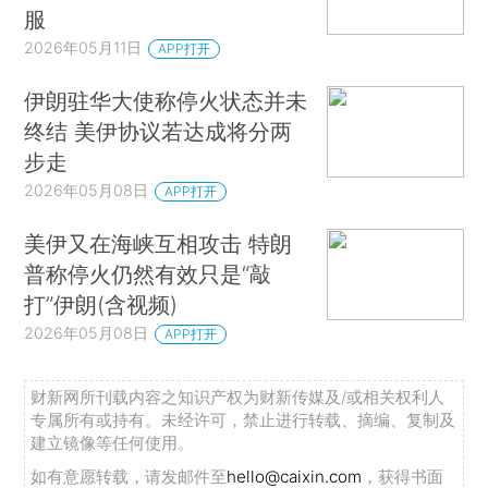
服
2026年05月11日
APP打开
伊朗驻华大使称停火状态并未
终结 美伊协议若达成将分两
步走
2026年05月08日
APP打开
美伊又在海峡互相攻击 特朗
普称停火仍然有效只是“敲
打”伊朗(含视频)
2026年05月08日
APP打开
财新网所刊载内容之知识产权为财新传媒及/或相关权利人
专属所有或持有。未经许可，禁止进行转载、摘编、复制及
建立镜像等任何使用。
如有意愿转载，请发邮件至
hello@caixin.com
，获得书面