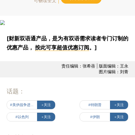
可畅读全文
[财新双语通产品，是为有双语需求读者专门订制的
优惠产品，
按此可享超值优惠订阅
。]
责任编辑：张希蓓 | 版面编辑：王永
图片编辑：刘青
话题：
#美伊战争进行时
+关注
#特朗普
+关注
#以色列
+关注
#伊朗
+关注