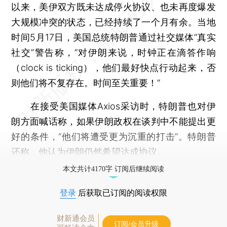
以来，美伊双方既未达成停火协议、也未再度爆发
大规模冲突的状态，已经持续了一个月有余。当地
时间5月17日，美国总统特朗普通过社交媒体“真实
社交”警告称，“对伊朗来说，时钟正在滴答作响
（clock is ticking），他们最好快点行动起来，否
则他们将不复存在。时间至关重要！”
在接受美国媒体Axios采访时，特朗普也对伊
朗方面喊话称，如果伊朗政权在谈判中不能提出更
好的条件，“他们将遭受更为沉重的打击”。特朗普
还称，他认为伊朗仍然希望达成协议。
本文共计4170字 订阅后继续阅读
登录
后获取已订阅的阅读权限
财新通会员
订阅/会员升级