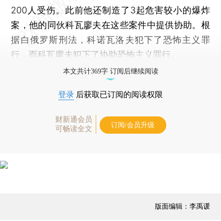
200人受伤。此前他还制造了3起危害较小的爆炸
案，他的同伙科瓦廖夫在这些案件中提供协助。根
据白俄罗斯刑法，科诺瓦洛夫犯下了恐怖主义罪
行，而科瓦廖夫犯下了协助恐怖主义罪行。
本文共计369字 订阅后继续阅读
登录
后获取已订阅的阅读权限
财新通会员
订阅/会员升级
可畅读全文
版面编辑：李禹谖