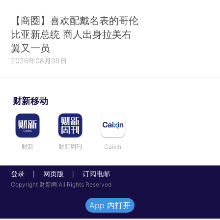
【商圈】喜欢配戴名表的哥伦
比亚新总统 商人出身拉美右
翼又一员
2026年08月09日
财新移动
财新
财新周刊
Caixin
登录
网页版
订阅电邮
|
|
Copyright 财新网 All Rights Reserved
App 内打开