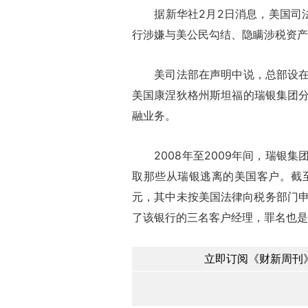
据新华社2月2日消息，美国司法
行涉嫌与美公民勾结、隐瞒涉税资产
美司法部在声明中说，总部设在瑞
美国康涅狄格州斯坦福的瑞银集团
融业务。
2008年至2009年间，瑞银集
取那些从瑞银逃离的美国客户。截至2
元，其中未按美国法律向税务部门申
了该银行的三名客户经理，罪名也是
立即订阅《财新周刊》