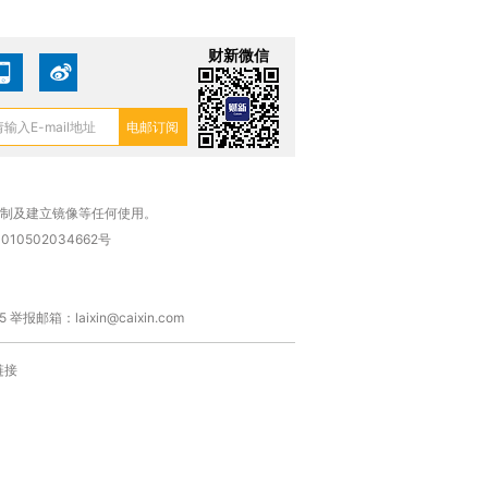
财新微信
复制及建立镜像等任何使用。
010502034662号
箱：laixin@caixin.com
链接