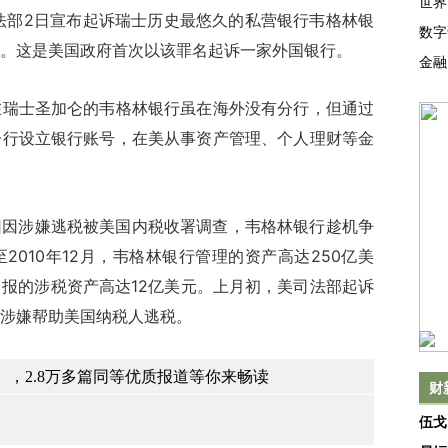
世界
部2日宣布起诉瑞士历史最悠久的私营银行韦格林银
数字
。这是美国政府首次以该罪名起诉一家外国银行。
金融
士圣加仑的韦格林银行虽在海外没有分行，但通过
分行设立银行账号，在美从事资产管理、个人理财等金
团因涉嫌逃税被美国内税收署调查，韦格林银行趁机争
010年12月，韦格林银行管理的资产高达250亿美
报的涉税资产高达12亿美元。上月初，美司法部起诉
涉嫌帮助美国纳税人逃税。
，2.8万多篇同等优质报道等你来畅读
财
伍戈