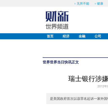
无所不能
健康
首页
经济
金融
公司
世界
世界当日快讯
正文
瑞士银行涉
2012年
是美国政府首次以该罪名起诉一家外国