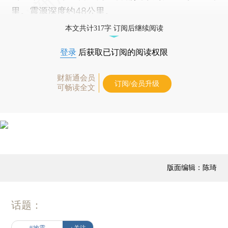
里。震源深度约48公里。
本文共计317字 订阅后继续阅读
登录
后获取已订阅的阅读权限
财新通会员
订阅/会员升级
可畅读全文
版面编辑：陈琦
话题：
#地震
+关注