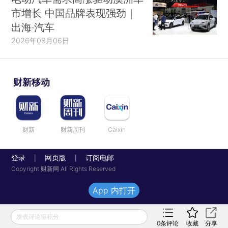
市增长 中国品牌表现强劲｜
出海·汽车
2026年08月06日
财新移动
财新
财新周刊
Caixin
登录
网页版
订阅电邮
|
|
Copyright 财新网 All Rights Reserved
App 内打开
发表评论得积分
0
条评论
收藏
分享