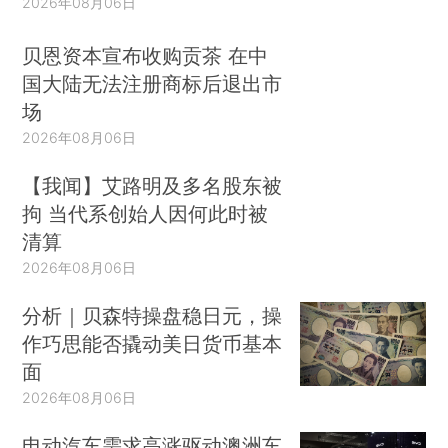
2026年08月06日
贝恩资本宣布收购贡茶 在中
国大陆无法注册商标后退出市
场
2026年08月06日
【我闻】艾路明及多名股东被
拘 当代系创始人因何此时被
清算
2026年08月06日
分析｜贝森特操盘稳日元，操
作巧思能否撬动美日货币基本
面
2026年08月06日
电动汽车需求高涨驱动澳洲车