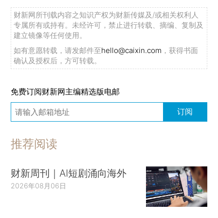
财新网所刊载内容之知识产权为财新传媒及/或相关权利人
专属所有或持有。未经许可，禁止进行转载、摘编、复制及
建立镜像等任何使用。
如有意愿转载，请发邮件至
hello@caixin.com
，获得书面
确认及授权后，方可转载。
免费订阅财新网主编精选版电邮
订阅
推荐阅读
财新周刊｜AI短剧涌向海外
2026年08月06日