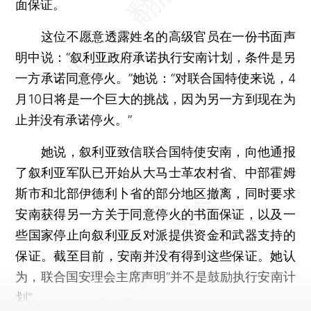
面保证。
这位不愿意透露姓名的高级官员在一份书面声
明中说：“叙利亚政府承诺执行安南计划，条件是另
一方承诺同意停火。”她说：“对联合国特使来说，4
月10日将是一个巨大的挑战，因为另一方到现在为
止并没有承诺停火。”
她说，叙利亚致信联合国特使安南，向他通报
了叙利亚军队已开始从大马士革农村省、中部霍姆
斯市和北部伊德利卜省的部分地区撤离，同时要求
安南获得另一方关于同意停火的书面保证，以及一
些国家停止向叙利亚反对派提供资金和武器支持的
保证。截至目前，安南并没有得到这些保证。她认
为，联合国安理会主席声明“并不是鼓励执行安南计
划”。