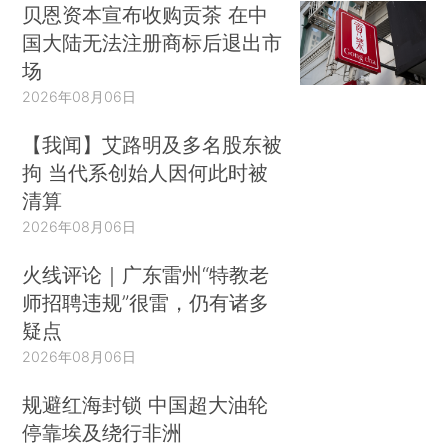
贝恩资本宣布收购贡茶 在中
国大陆无法注册商标后退出市
场
2026年08月06日
【我闻】艾路明及多名股东被
拘 当代系创始人因何此时被
清算
2026年08月06日
火线评论｜广东雷州“特教老
师招聘违规”很雷，仍有诸多
疑点
2026年08月06日
规避红海封锁 中国超大油轮
停靠埃及绕行非洲