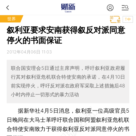
世界
T中
叙利亚要求安南获得叙反对派同意
停火的书面保证
2012年04月06日 11:03
联合国安理会5日通过主席声明，呼吁叙利亚政府履
行其对叙利亚危机联合特使安南的承诺，在4月10日
前实现停火，呼吁反对派在政府军采取上述措施后48
小时内停止一切形式的暴力活动
据新华社4月5日消息，叙利亚一位高级官员5
日晚间在大马士革呼吁联合国和阿盟叙利亚危机联
合特使安南致力于获得叙利亚反对派同意停火的书