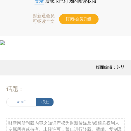
登录
后获取已订阅的阅读权限
财新通会员
订阅/会员升级
可畅读全文
版面编辑：苏喆
话题：
#IMF
+关注
财新网所刊载内容之知识产权为财新传媒及/或相关权利人
专属所有或持有。未经许可，禁止进行转载、摘编、复制及