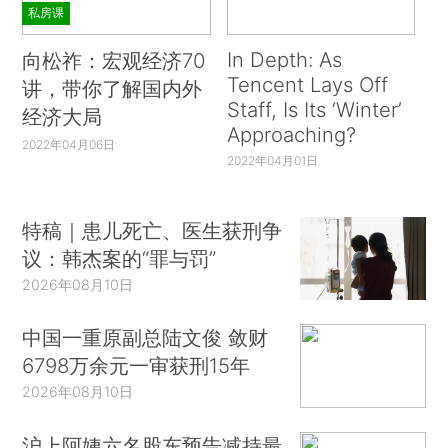
私房课
In Depth: As
向松祚：宏观经济70
Tencent Lays Off
讲，带你了解国内外
Staff, Is Its ‘Winter’
经济大局
Approaching?
2022年04月06日
2022年04月01日
特稿｜患儿死亡、医生获刑争
议：韩杰案的“罪与罚”
2026年08月10日
中国一重原副总陆文俊 敛财
6798万余元一审获刑15年
2026年08月10日
沪上阿姨六名股东预告减持最