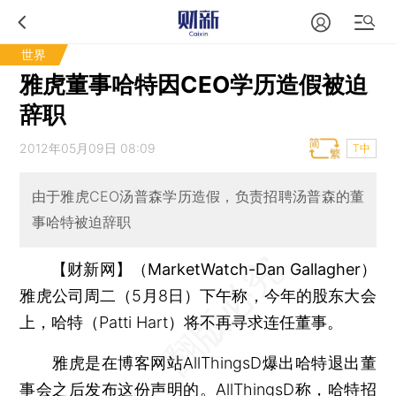
世界
雅虎董事哈特因CEO学历造假被迫
辞职
2012年05月09日 08:09
T中
由于雅虎CEO汤普森学历造假，负责招聘汤普森的董
事哈特被迫辞职
【财新网】（MarketWatch-Dan Gallagher）
雅虎公司周二（5月8日）下午称，今年的股东大会
上，哈特（Patti Hart）将不再寻求连任董事。
雅虎是在博客网站AllThingsD爆出哈特退出董
事会之后发布这份声明的。AllThingsD称，哈特招