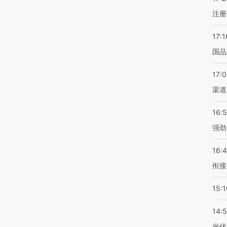
注册
17:1
国品
17:
渠道
16:
强劲
16:
衔接
15:1
14:
光伏