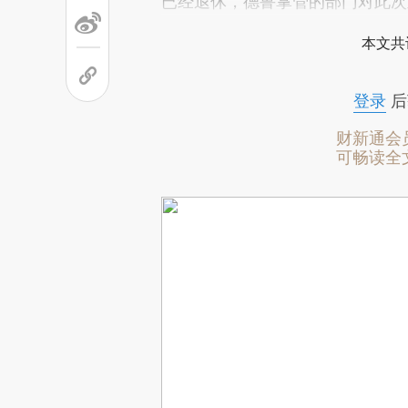
已经退休，德鲁掌管的部门对此次
本文共
登录
后
财新通会
可畅读全