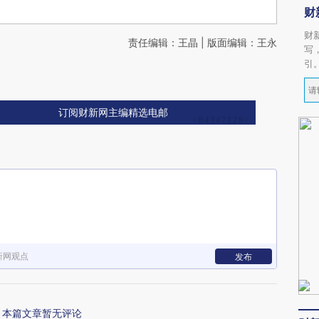
财
财
责任编辑：王晶 | 版面编辑：王永
写
引
订阅财新网主编精选电邮
新网观点
发布
本篇文章暂无评论