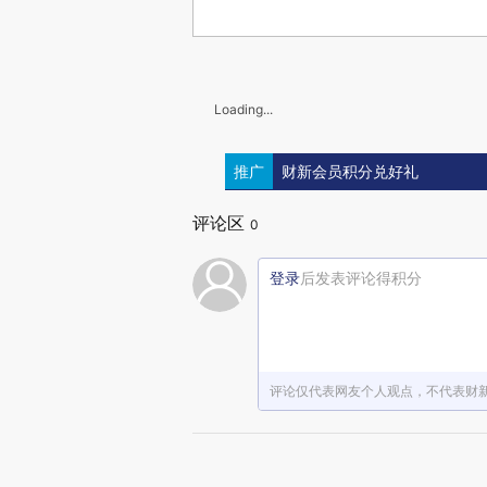
Loading...
推广
财新会员积分兑好礼
评论区
0
登录
后发表评论得积分
评论仅代表网友个人观点，不代表财