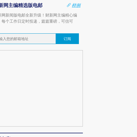
新网主编精选版电邮
样例
新网新闻版电邮全新升级！财新网主编精心编
，每个工作日定时投递，篇篇重磅，可信可
。
订阅