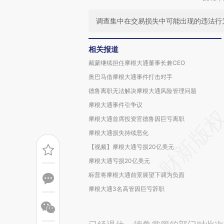
调查集中在交易损失中可能出现的违法行
相关报道
戴蒙继续担任摩根大通董事长兼CEO
奥巴马借摩根大通事件打击对手
德鲁离职无法解决摩根大通风险管理问题
摩根大通事件引争议
摩根大通首席投资官德鲁因巨亏离职
摩根大通损失持续恶化
【视频】摩根大通亏损20亿美元
摩根大通亏损20亿美元
标普将摩根大通前景展望下调为负面
摩根大通3名高管因巨亏辞职