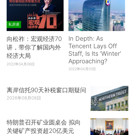
私房课
In Depth: As
向松祚：宏观经济70
Tencent Lays Off
讲，带你了解国内外
Staff, Is Its ‘Winter’
经济大局
Approaching?
2022年04月06日
2022年04月01日
离岸信托90天补税窗口期疑问
2026年08月08日
特朗普召开矿业圆桌会 拟向
关键矿产投资超20亿美元