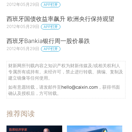
2012年05月29日
APP打开
西班牙国债收益率飙升 欧洲央行保持观望
2012年05月29日
APP打开
西班牙Bankia银行周一股价暴跌
2012年05月29日
APP打开
财新网所刊载内容之知识产权为财新传媒及/或相关权利人
专属所有或持有。未经许可，禁止进行转载、摘编、复制及
建立镜像等任何使用。
如有意愿转载，请发邮件至
hello@caixin.com
，获得书面
确认及授权后，方可转载。
推荐阅读