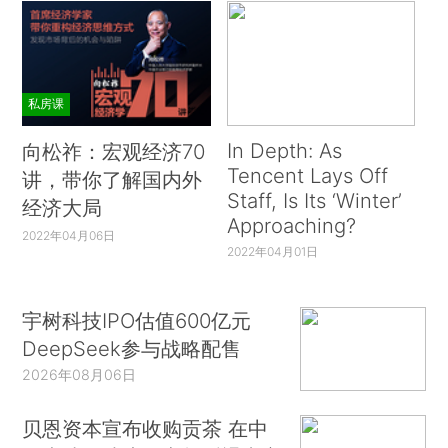
私房课
In Depth: As
向松祚：宏观经济70
Tencent Lays Off
讲，带你了解国内外
Staff, Is Its ‘Winter’
经济大局
Approaching?
2022年04月06日
2022年04月01日
宇树科技IPO估值600亿元
DeepSeek参与战略配售
2026年08月06日
贝恩资本宣布收购贡茶 在中