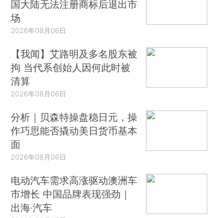
国大陆无法注册商标后退出市
场
2026年08月06日
【我闻】艾路明及多名股东被
拘 当代系创始人因何此时被
清算
2026年08月06日
分析｜贝森特操盘稳日元，操
作巧思能否撬动美日货币基本
面
2026年08月06日
电动汽车需求高涨驱动澳洲车
市增长 中国品牌表现强劲｜
出海·汽车