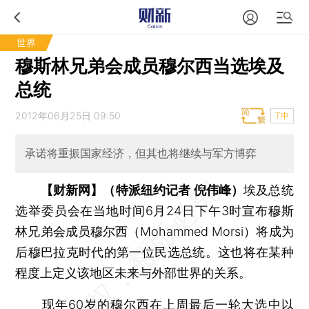
世界
穆斯林兄弟会成员穆尔西当选埃及
总统
2012年06月25日 09:50
T中
承诺将重振国家经济，但其也将继续与军方博弈
【财新网】（特派纽约记者 倪伟峰）
埃及总统
选举委员会在当地时间6月24日下午3时宣布穆斯
林兄弟会成员穆尔西（Mohammed Morsi）将成为
后穆巴拉克时代的第一位民选总统。这也将在某种
程度上定义该地区未来与外部世界的关系。
现年60岁的穆尔西在上周最后一轮大选中以