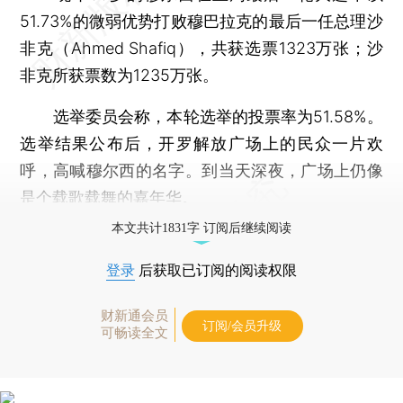
51.73%的微弱优势打败穆巴拉克的最后一任总理沙
非克（Ahmed Shafiq），共获选票1323万张；沙
非克所获票数为1235万张。
选举委员会称，本轮选举的投票率为51.58%。
选举结果公布后，开罗解放广场上的民众一片欢
呼，高喊穆尔西的名字。到当天深夜，广场上仍像
是个载歌载舞的嘉年华。
本文共计1831字 订阅后继续阅读
登录
后获取已订阅的阅读权限
财新通会员
订阅/会员升级
可畅读全文