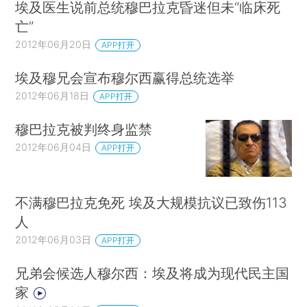
埃及医生说前总统穆巴拉克昏迷但未“临床死
亡”
2012年06月20日
APP打开
埃及穆兄会宣布穆尔西赢得总统选举
2012年06月18日
APP打开
穆巴拉克被判终身监禁
2012年06月04日
APP打开
不满穆巴拉克免死 埃及大规模抗议已致伤113
人
2012年06月03日
APP打开
兄弟会候选人穆尔西：埃及将成为现代民主国
家