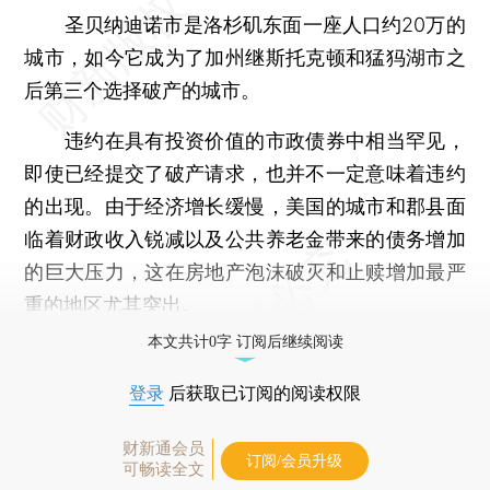
圣贝纳迪诺市是洛杉矶东面一座人口约20万的
城市，如今它成为了加州继斯托克顿和猛犸湖市之
后第三个选择破产的城市。
违约在具有投资价值的市政债券中相当罕见，
即使已经提交了破产请求，也并不一定意味着违约
的出现。由于经济增长缓慢，美国的城市和郡县面
临着财政收入锐减以及公共养老金带来的债务增加
的巨大压力，这在房地产泡沫破灭和止赎增加最严
重的地区尤其突出。
本文共计0字 订阅后继续阅读
登录
后获取已订阅的阅读权限
财新通会员
订阅/会员升级
可畅读全文