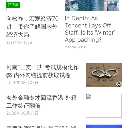
私房课
In Depth: As
向松祚：宏观经济70
Tencent Lays Off
讲，带你了解国内外
Staff, Is Its ‘Winter’
经济大局
Approaching?
2022年04月06日
2022年04月01日
河南“三支一扶”考试规模化作
弊 内外勾结提前获取试卷
2026年08月07日
海外金融专才回流香港 外籍
工作签证翻倍
2026年08月07日