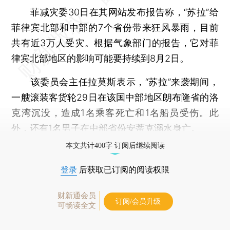
菲减灾委30日在其网站发布报告称，“苏拉”给
菲律宾北部和中部的7个省份带来狂风暴雨，目前
共有近3万人受灾。根据气象部门的报告，它对菲
律宾北部地区的影响可能要持续到8月2日。
该委员会主任拉莫斯表示，“苏拉”来袭期间，
一艘滚装客货轮29日在该国中部地区朗布隆省的洛
克湾沉没，造成1名乘客死亡和1名船员受伤。此
外，还有1名男子在中部省份安蒂克溺水身亡。
本文共计400字 订阅后继续阅读
登录
后获取已订阅的阅读权限
财新通会员
订阅/会员升级
可畅读全文