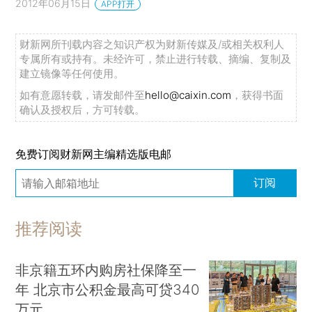
2012年06月15日
APP打开
财新网所刊载内容之知识产权为财新传媒及/或相关权利人
专属所有或持有。未经许可，禁止进行转载、摘编、复制及
建立镜像等任何使用。
如有意愿转载，请发邮件至
hello@caixin.com
，获得书面
确认及授权后，方可转载。
免费订阅财新网主编精选版电邮
订阅
推荐阅读
非京籍五环内购房社保降至一
年 北京市公积金最高可贷340
万元