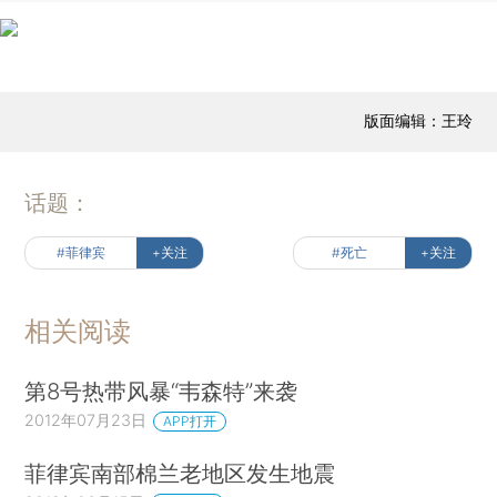
版面编辑：王玲
话题：
#菲律宾
+关注
#死亡
+关注
相关阅读
第8号热带风暴“韦森特”来袭
2012年07月23日
APP打开
菲律宾南部棉兰老地区发生地震