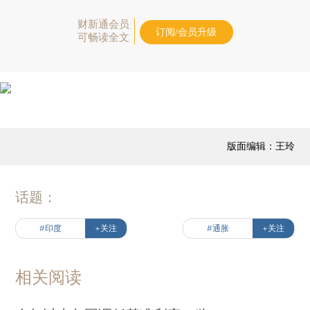
财新通会员
订阅/会员升级
可畅读全文
版面编辑：王玲
话题：
#印度
+关注
#通胀
+关注
相关阅读