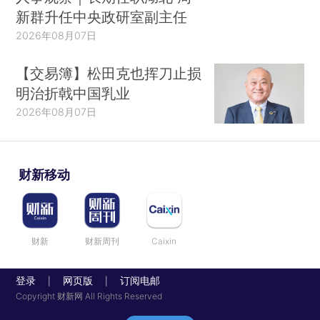
新群升任中央政研室副主任
2026年08月07日
【交易簿】松田克也挥刀止损
明治折戟中国乳业
2026年08月07日
财新移动
财新
财新周刊
Caixin
登录
网页版
订阅电邮
|
|
Copyright 财新网 All Rights Reserved