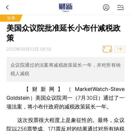
世界
美国众议院批准延长小布什减税政
策
2012年08月02日 08:50
T中
众议院通过的法案将减税政策延长一年，并对所有纳
税人减税
【财新网】（MarketWatch-Steve
Goldstein）
美国众议院周一（7月30日）通过了一
项法案，将小布什政府的减税政策延长一年。
这次投票很大程度上是象征性的。最终，众议
院以256票赞成、171票反对的结果通过对所有纳税