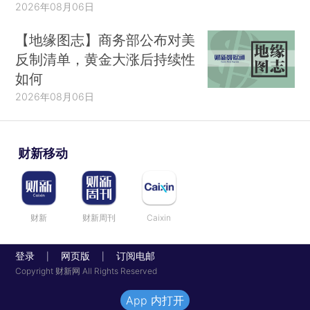
2026年08月06日
【地缘图志】商务部公布对美
反制清单，黄金大涨后持续性
如何
2026年08月06日
财新移动
财新
财新周刊
Caixin
登录
网页版
订阅电邮
|
|
Copyright 财新网 All Rights Reserved
App 内打开