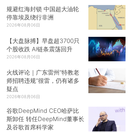
规避红海封锁 中国超大油轮
停靠埃及绕行非洲
2026年08月06日
【大盘脉搏】早盘超3700只
个股收跌 AI链条震荡回升
2026年08月06日
火线评论｜广东雷州“特教老
师招聘违规”很雷，仍有诸多
疑点
2026年08月06日
谷歌DeepMind CEO哈萨比
斯卸任 转任DeepMind董事长
及谷歌首席科学家