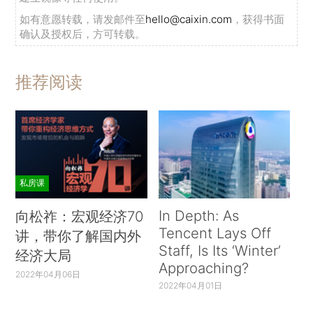
如有意愿转载，请发邮件至
hello@caixin.com
，获得书面
确认及授权后，方可转载。
推荐阅读
私房课
In Depth: As
向松祚：宏观经济70
Tencent Lays Off
讲，带你了解国内外
Staff, Is Its ‘Winter’
经济大局
Approaching?
2022年04月06日
2022年04月01日