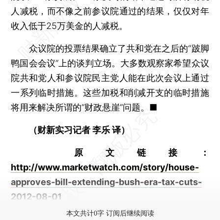
人减税，而不像之前参议院通过的结果，仅仅对年
收入低于25万美金的人减税。
众议院的投票结果确立了共和党在之后的“跛脚
鸭国会会议”上的谈判立场。大多数观察家希望众议
院共和党人和参议院民主党人能在此次会议上通过
一系列临时措施。这些加税和削减开支的临时措施
将用来解决所谓的“财政悬崖”问题。■
（财新实习记者 李乐 译）
原文链接：
http://www.marketwatch.com/story/house-
approves-bill-extending-bush-era-tax-cuts-
2012-08-01
本文共计0字 订阅后继续阅读