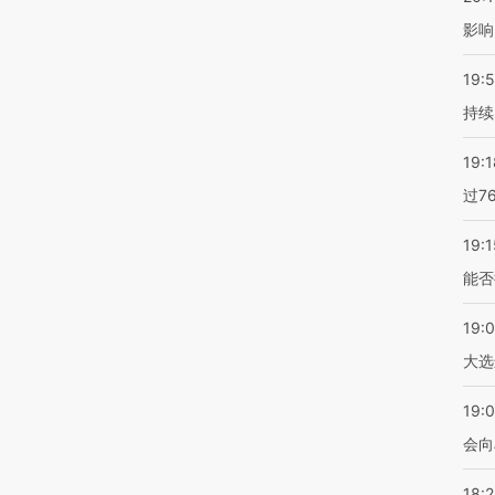
影响
19:5
持续
19:1
过7
19:1
能否
19:
大选
19:0
会向
18: