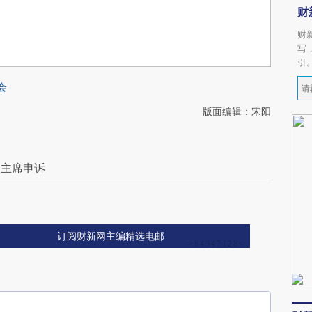
财
财
写
引
会
版面编辑：宋阳
盟主席申诉
订阅财新网主编精选电邮