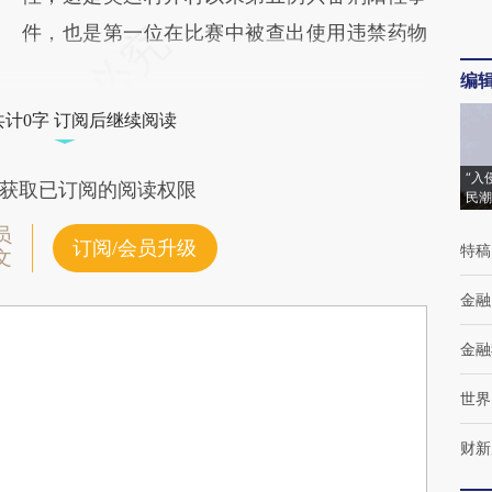
件，也是第一位在比赛中被查出使用违禁药物
编
共计0字 订阅后继续阅读
“入
获取已订阅的阅读权限
民潮
员
订阅/会员升级
特稿
文
金融
金融
世界
财新