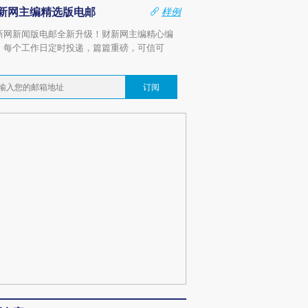
新网主编精选版电邮
样例
新网新闻版电邮全新升级！财新网主编精心编
，每个工作日定时投递，篇篇重磅，可信可
。
订阅