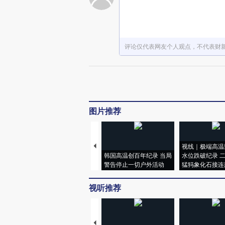
评论仅代表网友个人观点，不代表财
图片推荐
视线｜极端高温
韩国高温创百年纪录 当局
水位跌破纪录 
警告停止一切户外活动
猛犸象化石接连
视听推荐