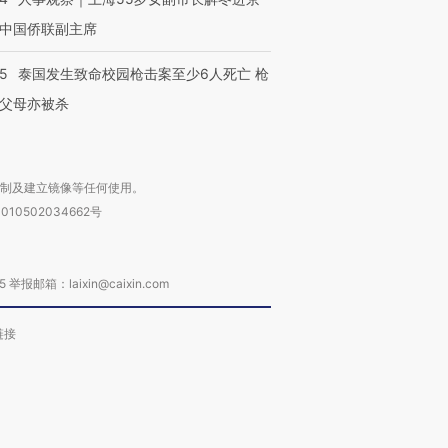
中国侨联副主席
45
泰国发生致命校园枪击案至少6人死亡 枪
父母亦被杀
复制及建立镜像等任何使用。
010502034662号
箱：laixin@caixin.com
链接