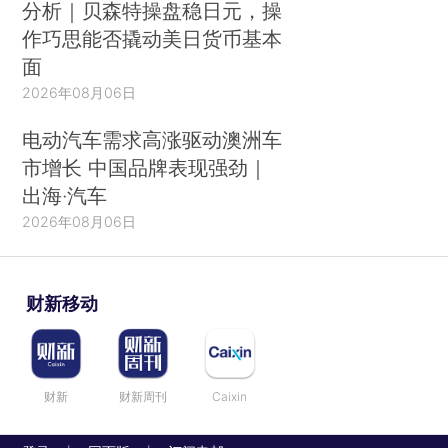
分析｜贝森特操盘稳日元，操
作巧思能否撬动美日货币基本
面
2026年08月06日
电动汽车需求高涨驱动澳洲车
市增长 中国品牌表现强劲｜
出海·汽车
2026年08月06日
财新移动
财新
财新周刊
Caixin