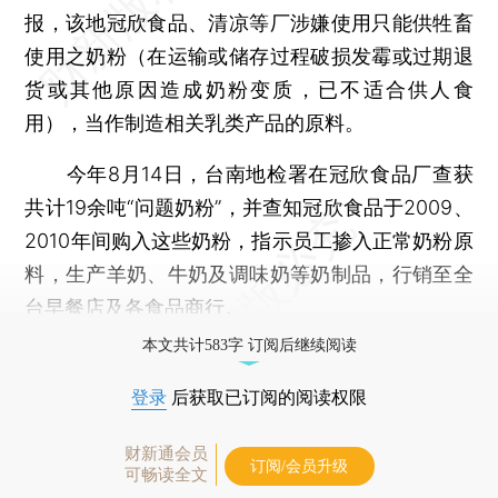
报，该地冠欣食品、清凉等厂涉嫌使用只能供牲畜
使用之奶粉（在运输或储存过程破损发霉或过期退
货或其他原因造成奶粉变质，已不适合供人食
用），当作制造相关乳类产品的原料。
今年8月14日，台南地检署在冠欣食品厂查获
共计19余吨“问题奶粉”，并查知冠欣食品于2009、
2010年间购入这些奶粉，指示员工掺入正常奶粉原
料，生产羊奶、牛奶及调味奶等奶制品，行销至全
台早餐店及各食品商行。
本文共计583字 订阅后继续阅读
登录
后获取已订阅的阅读权限
财新通会员
订阅/会员升级
可畅读全文