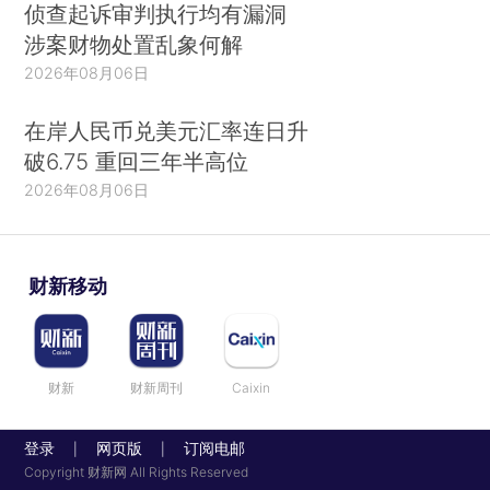
侦查起诉审判执行均有漏洞
涉案财物处置乱象何解
2026年08月06日
在岸人民币兑美元汇率连日升
破6.75 重回三年半高位
2026年08月06日
财新移动
财新
财新周刊
Caixin
登录
网页版
订阅电邮
|
|
Copyright 财新网 All Rights Reserved