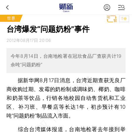
世界
T中
台湾爆发“问题奶粉”事件
2012年08月17日 20:06
今年8月14日，台南地检署在冠欣食品厂查获共计19
余吨“问题奶粉”
据新华网8月17日消息，台湾近期查获无良厂
商收购过期、发霉的奶粉制成调味奶、椰奶、咖啡
和奶茶等饮品，行销各地校园自动售货机和工业
区、补习班、早餐店等长达1年，初步预计有10
吨“问题奶粉”制品流入市面。
综合台湾媒体报道，台南地检署去年接到举