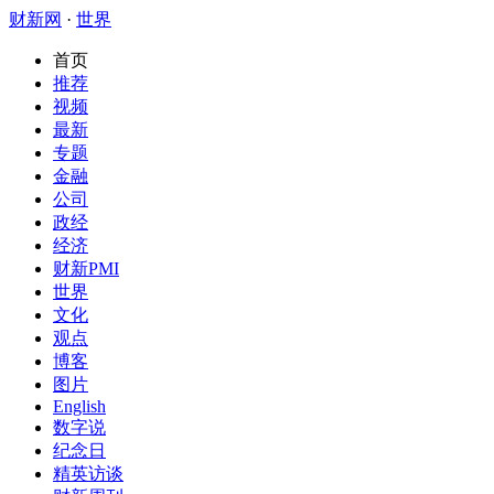
财新网
·
世界
首页
推荐
视频
最新
专题
金融
公司
政经
经济
财新PMI
世界
文化
观点
博客
图片
English
数字说
纪念日
精英访谈