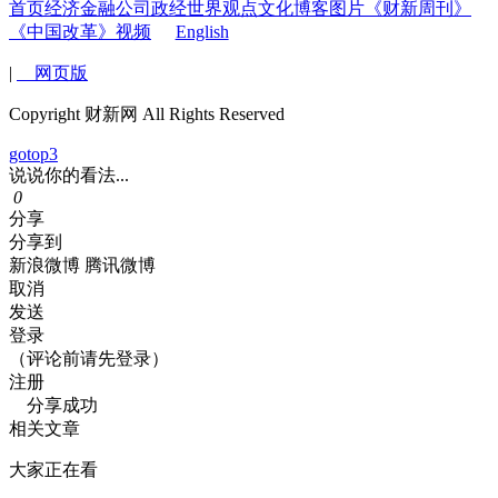
首页
经济
金融
公司
政经
世界
观点
文化
博客
图片
《财新周刊》
《中国改革》
视频
English
|
网页版
Copyright 财新网 All Rights Reserved
gotop3
说说你的看法...
0
分享
分享到
新浪微博
腾讯微博
取消
发送
登录
（评论前请先登录）
注册
分享成功
相关文章
大家正在看