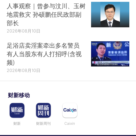
人事观察｜曾参与汶川、玉树
地震救灾 孙硕鹏任民政部副
部长
2026年08月10日
足浴店卖淫案牵出多名警员
有人当股东有人打招呼(含视
频)
2026年08月10日
财新移动
财新
财新周刊
Caixin