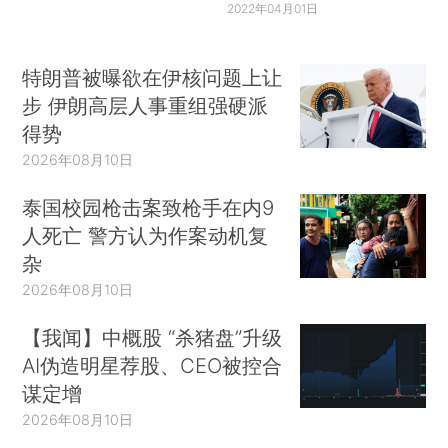
2022年04月01日
特朗普被曝欲在伊核问题上让
步 伊朗高层人事重组强硬派
得势
2026年08月10日
泰国校园枪击案致枪手在内9
人死亡 警方认为作案动机复
杂
2026年08月10日
【我闻】中概股 “杀猪盘”升级
AI伪造明星荐股、CEO被控合
谋定增
2026年08月10日