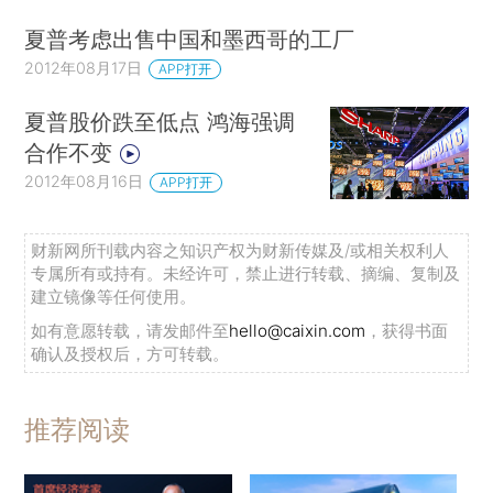
夏普考虑出售中国和墨西哥的工厂
2012年08月17日
APP打开
夏普股价跌至低点 鸿海强调
合作不变
2012年08月16日
APP打开
财新网所刊载内容之知识产权为财新传媒及/或相关权利人
专属所有或持有。未经许可，禁止进行转载、摘编、复制及
建立镜像等任何使用。
如有意愿转载，请发邮件至
hello@caixin.com
，获得书面
确认及授权后，方可转载。
推荐阅读