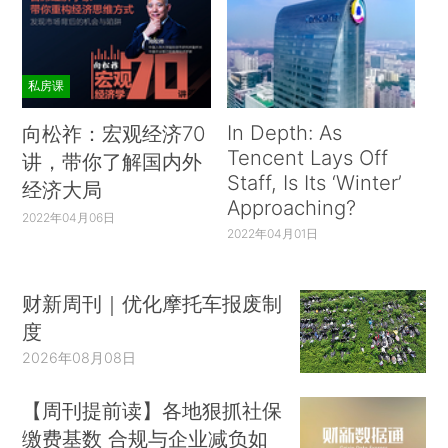
私房课
In Depth: As
向松祚：宏观经济70
Tencent Lays Off
讲，带你了解国内外
Staff, Is Its ‘Winter’
经济大局
Approaching?
2022年04月06日
2022年04月01日
财新周刊｜优化摩托车报废制
度
2026年08月08日
【周刊提前读】各地狠抓社保
缴费基数 合规与企业减负如