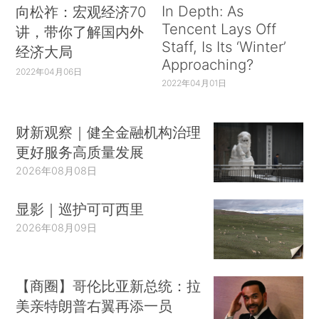
In Depth: As
向松祚：宏观经济70
Tencent Lays Off
讲，带你了解国内外
Staff, Is Its ‘Winter’
经济大局
Approaching?
2022年04月06日
2022年04月01日
财新观察｜健全金融机构治理
更好服务高质量发展
2026年08月08日
显影｜巡护可可西里
2026年08月09日
【商圈】哥伦比亚新总统：拉
美亲特朗普右翼再添一员