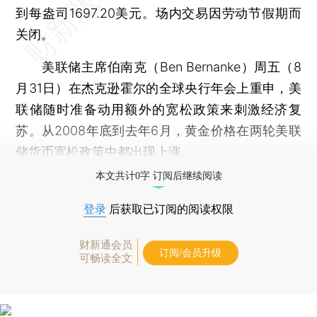
到每盎司1697.20美元。场内交易因劳动节假期而
关闭。
美联储主席伯南克（Ben Bernanke）周五（8
月31日）在杰克逊霍尔的全球央行年会上重申，美
联储随时准备动用额外的宽松政策来刺激经济复
苏。从2008年底到去年6月，黄金价格在两轮美联
储货币宽松政策中都出现上涨。
本文共计0字 订阅后继续阅读
登录
后获取已订阅的阅读权限
财新通会员
订阅/会员升级
可畅读全文