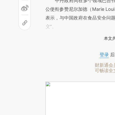
中丹政府间在多个领域已合作
公使衔参赞尼尔加德（Marie Louis
表示，与中国政府在食品安全问题
义”。
本文
登录
后
财新通会
可畅读全