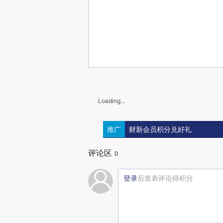
Loading...
推广
财新会员积分兑好礼
评论区
0
登录
后发表评论得积分