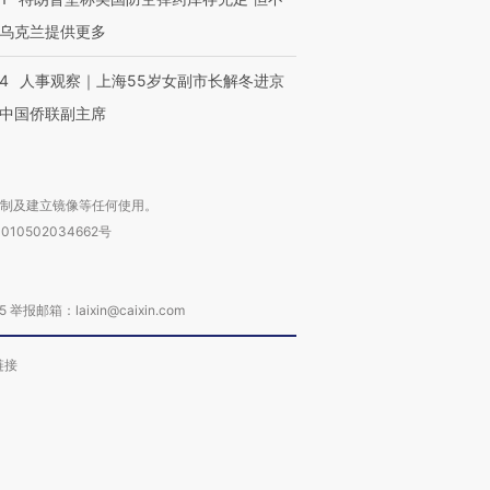
乌克兰提供更多
24
人事观察｜上海55岁女副市长解冬进京
中国侨联副主席
复制及建立镜像等任何使用。
010502034662号
箱：laixin@caixin.com
链接