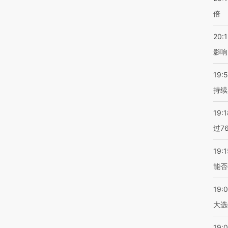
倍
20:1
影响
19:5
持续
19:1
过7
19:1
能否
19:
大选
19:0