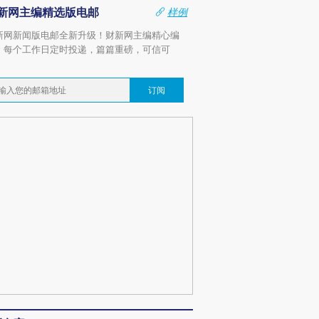
新网主编精选版电邮
样例
新网新闻版电邮全新升级！财新网主编精心编
，每个工作日定时投递，篇篇重磅，可信可
。
订阅