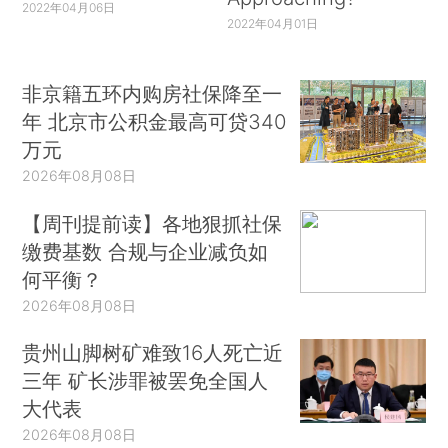
2022年04月06日
2022年04月01日
非京籍五环内购房社保降至一
年 北京市公积金最高可贷340
万元
2026年08月08日
【周刊提前读】各地狠抓社保
缴费基数 合规与企业减负如
何平衡？
2026年08月08日
贵州山脚树矿难致16人死亡近
三年 矿长涉罪被罢免全国人
大代表
2026年08月08日