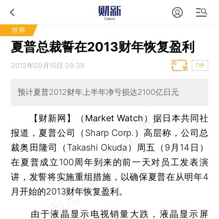
世界
夏普总裁誓在2013财年恢复盈利
2012年09月15日 09:39
T中
预计夏普2012财年上半年净亏损达2100亿日元
【财新网】（Market Watch）
据日本共同社
报道，夏普公司（Sharp Corp.）高层称，公司总
裁奥田隆司（Takashi Okuda）周五（9月14日）
在夏普成立100周年到来的前一天对员工发表演
讲，发誓将实施重组措施，以确保夏普在从明年4
月开始的2013财年恢复盈利。
由于液晶显示电视销量大跌，液晶显示屏