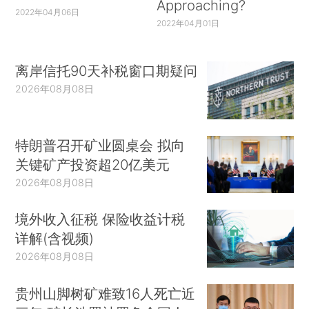
Approaching?
2022年04月06日
2022年04月01日
离岸信托90天补税窗口期疑问
2026年08月08日
特朗普召开矿业圆桌会 拟向
关键矿产投资超20亿美元
2026年08月08日
境外收入征税 保险收益计税
详解(含视频)
2026年08月08日
贵州山脚树矿难致16人死亡近