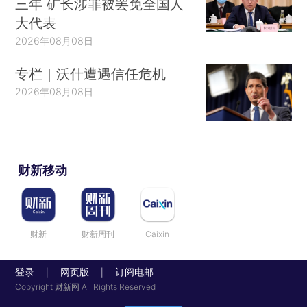
三年 矿长涉罪被罢免全国人
大代表
2026年08月08日
专栏｜沃什遭遇信任危机
2026年08月08日
财新移动
财新
财新周刊
Caixin
登录
网页版
订阅电邮
|
|
Copyright 财新网 All Rights Reserved