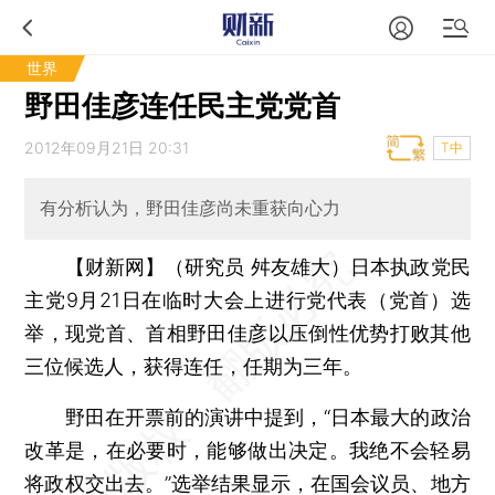
世界
野田佳彦连任民主党党首
2012年09月21日 20:31
T中
有分析认为，野田佳彦尚未重获向心力
【财新网】（研究员 舛友雄大）
日本执政党民
主党9月21日在临时大会上进行党代表（党首）选
举，现党首、首相野田佳彦以压倒性优势打败其他
三位候选人，获得连任，任期为三年。
野田在开票前的演讲中提到，“日本最大的政治
改革是，在必要时，能够做出决定。我绝不会轻易
将政权交出去。”选举结果显示，在国会议员、地方