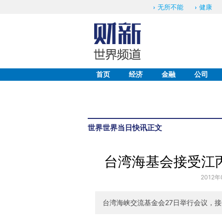
无所不能
健康
首页
经济
金融
公司
世界
世界当日快讯
正文
台湾海基会接受江
2012年
台湾海峡交流基金会27日举行会议，