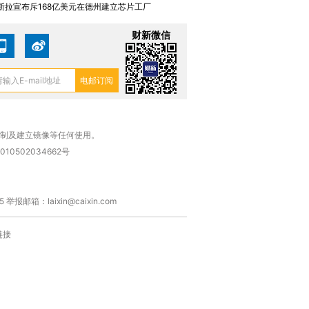
斯拉宣布斥168亿美元在德州建立芯片工厂
财新微信
复制及建立镜像等任何使用。
010502034662号
箱：laixin@caixin.com
链接