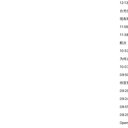
12:1
台光
现有
11:56
11:3
航次
10:5
为何
10:0
09:5
待宣
09:2
09:2
08:5
08:2
Ope