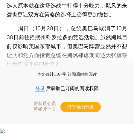
选人原本就在这场选战中打得十分吃力，飓风的来
袭也更让双方在策略的选择上变得更加微妙。
周日（10月28日），总统奥巴马取消了10月
30日前往摇摆州科罗拉多的竞选活动。虽然飓风目
前仅影响美国东部城市，但奥巴马阵营显然并不想
让共和党方面指责总统在飓风肆虐期间还大张旗鼓
地为竞选连任四处奔走。
本文共计1167字 订阅后继续阅读
登录
后获取已订阅的阅读权限
财新通会员
订阅/会员升级
可畅读全文