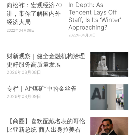
In Depth: As
向松祚：宏观经济70
Tencent Lays Off
讲，带你了解国内外
Staff, Is Its ‘Winter’
经济大局
Approaching?
2022年04月06日
2022年04月01日
财新观察｜健全金融机构治理
更好服务高质量发展
2026年08月08日
专栏｜AI“煤矿”中的金丝雀
2026年08月09日
【商圈】喜欢配戴名表的哥伦
比亚新总统 商人出身拉美右