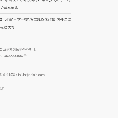
父母亦被杀
40
河南“三支一扶”考试规模化作弊 内外勾结
获取试卷
复制及建立镜像等任何使用。
010502034662号
箱：laixin@caixin.com
链接