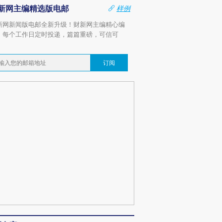
新网主编精选版电邮
样例
新网新闻版电邮全新升级！财新网主编精心编
，每个工作日定时投递，篇篇重磅，可信可
。
订阅