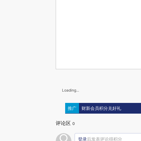
Loading...
推广
财新会员积分兑好礼
评论区
0
登录
后发表评论得积分