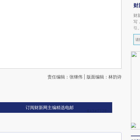
财
财
写
引
责任编辑：张继伟 | 版面编辑：林韵诗
订阅财新网主编精选电邮