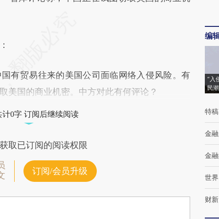
编
：
国有贸易往来的美国公司面临网络入侵风险。有
“入
民潮
取美国的商业机密。中方对此有何评论？
特稿
共计0字 订阅后继续阅读
金融
获取已订阅的阅读权限
金融
员
订阅/会员升级
文
世界
财新