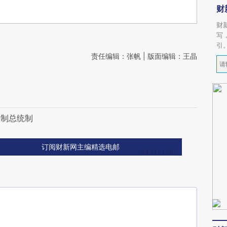
财
财
写
引
责任编辑：张帆 | 版面编辑：王晶
阁制总统制
订阅财新网主编精选电邮