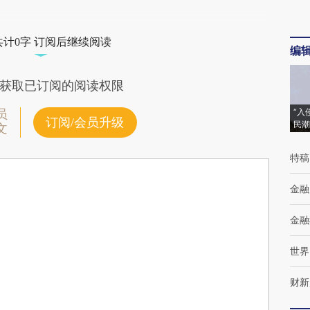
共计0字 订阅后继续阅读
编
获取已订阅的阅读权限
“入
员
订阅/会员升级
民潮
文
特稿
金融
金融
世界
财新