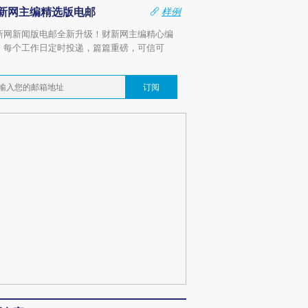
新网主编精选版电邮
样例
新网新闻版电邮全新升级！财新网主编精心编
，每个工作日定时投递，篇篇重磅，可信可
。
订阅