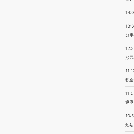
14:
13:
分事
12:
涉罪
11:1
积金
11:0
逐季
10:
远是