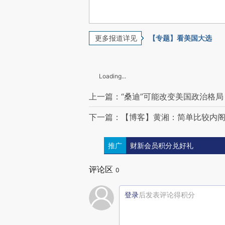
更多报道详见
【专题】看美国大选
Loading...
上一篇：“桑迪”可能改变美国政治格局
下一篇：【博客】黄湘：简单比较内
推广
财新会员积分兑好礼
评论区
0
登录
后发表评论得积分