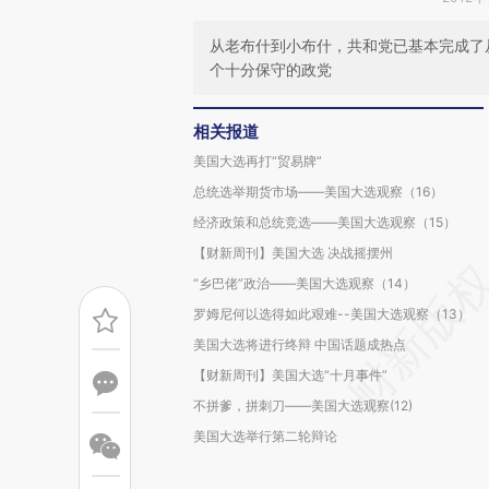
从老布什到小布什，共和党已基本完成了
个十分保守的政党
相关报道
美国大选再打“贸易牌”
总统选举期货市场——美国大选观察（16）
经济政策和总统竞选——美国大选观察（15）
【财新周刊】美国大选 决战摇摆州
“乡巴佬”政治——美国大选观察（14）
罗姆尼何以选得如此艰难--美国大选观察（13）
美国大选将进行终辩 中国话题成热点
【财新周刊】美国大选“十月事件”
不拼爹，拼刺刀——美国大选观察(12)
美国大选举行第二轮辩论