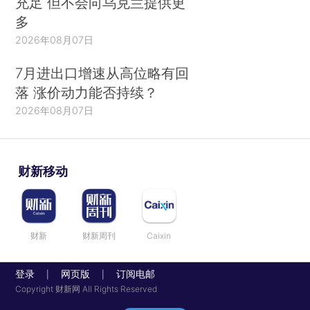
充足 但不会向乌克兰提供更
多
2026年08月07日
7月进出口增速从高位略有回
落 涨价动力能否持续？
2026年08月07日
财新移动
财新
财新周刊
Caixin
登录
网页版
订阅电邮
|
|
Copyright 财新网 All Rights Reserved