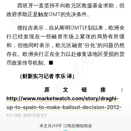
西班牙一直坚持不向欧元区救援基金求助，但
政府求助正是触发OMT的先决条件。
德拉吉表示，自从阐明OMT计划以来，欧洲央
行已经发现在一些融资市场上紧张的局势有所缓
和，但他同时表示，欧元区融资“分化”的问题仍然
存在。欧洲央行正在全力以赴修复该地区受损的货
币政策传导机制。■
（财新实习记者 李乐 译）
原文链接：
http://www.marketwatch.com/story/draghi-
up-to-spain-to-make-bailout-decision-2012-
11-08-8915837
本文共计0字 订阅后继续阅读