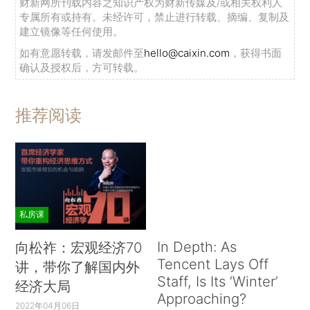
财新网所刊载内容之知识产权为财新传媒及/或相关权利人
专属所有或持有。未经许可，禁止进行转载、摘编、复制及
建立镜像等任何使用。
如有意愿转载，请发邮件至
hello@caixin.com
，获得书面
确认及授权后，方可转载。
推荐阅读
私房课
In Depth: As
向松祚：宏观经济70
Tencent Lays Off
讲，带你了解国内外
Staff, Is Its ‘Winter’
经济大局
Approaching?
2022年04月06日