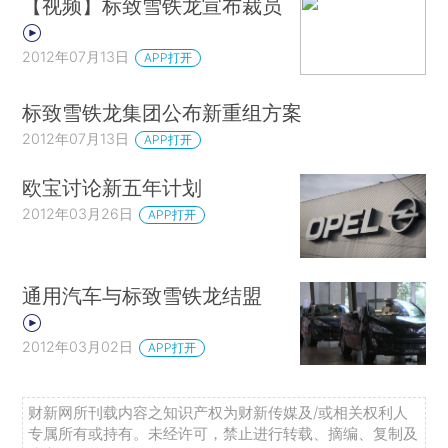
【视频】标致雪铁龙宣布裁员
2012年07月13日
APP打开
标致雪铁龙集团公布新重组方案
2012年07月13日
APP打开
欧宝讨论新五年计划
2012年03月26日
APP打开
通用汽车与标致雪铁龙结盟
2012年03月02日
APP打开
财新网所刊载内容之知识产权为财新传媒及/或相关权利人
专属所有或持有。未经许可，禁止进行转载、摘编、复制及