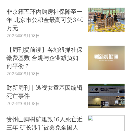
非京籍五环内购房社保降至一
年 北京市公积金最高可贷340
万元
2026年08月08日
【周刊提前读】各地狠抓社保
缴费基数 合规与企业减负如
何平衡？
2026年08月08日
财新周刊｜透视女童基因编辑
死亡事件
2026年08月08日
贵州山脚树矿难致16人死亡近
三年 矿长涉罪被罢免全国人