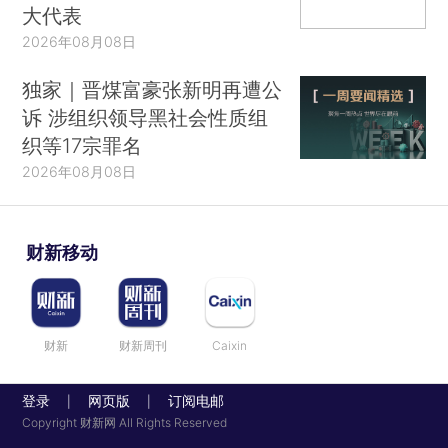
大代表
2026年08月08日
独家｜晋煤富豪张新明再遭公
诉 涉组织领导黑社会性质组
织等17宗罪名
2026年08月08日
财新移动
财新
财新周刊
Caixin
登录
网页版
订阅电邮
|
|
Copyright 财新网 All Rights Reserved