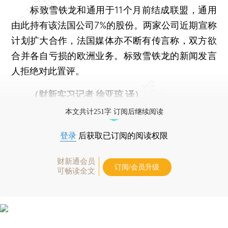
标致雪铁龙和通用于11个月前结成联盟，通用
由此持有该法国公司7%的股份。两家公司近期宣称
计划扩大合作，法国媒体亦不断有传言称，双方欲
合并各自亏损的欧洲业务。标致雪铁龙的新闻发言
人拒绝对此置评。
（财新实习记者 徐亚琼 译）
本文共计251字 订阅后继续阅读
登录
后获取已订阅的阅读权限
财新通会员
订阅/会员升级
可畅读全文