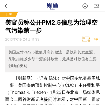
世界
美官员称公开PM2.5信息为治理空
气污染第一步
2013年01月24日 11:33
T中
美国应对PM2.5数值升高的做法，是找到其发生源，
采取措施减少每个源的排放量，尤其是对数值有主要
影响的类别
【财新网】（记者
陈沁
）
对中国多地雾霾围城
一事，美国疾病预防控制中心（CDC）主任费和平
（Thomas R. Frieden）1月23日在北京一场媒体见
面会上回答财新记者提问时表示，对中国新一届政