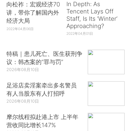
In Depth: As
向松祚：宏观经济70
Tencent Lays Off
讲，带你了解国内外
Staff, Is Its ‘Winter’
经济大局
Approaching?
2022年04月06日
2022年04月01日
特稿｜患儿死亡、医生获刑争
议：韩杰案的“罪与罚”
2026年08月10日
足浴店卖淫案牵出多名警员
有人当股东有人打招呼
2026年08月10日
摩尔线程拟赴港上市 上半年
营收同比增长147%