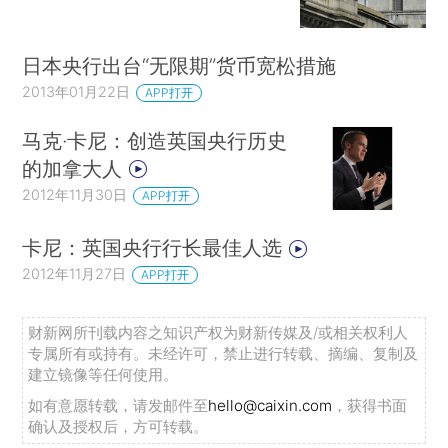
日本央行出台“无限期”货币宽松措施
2013年01月22日
APP打开
马克·卡尼：创造英国央行历史
的加拿大人
2012年11月30日
APP打开
卡尼：英国央行行长最佳人选
2012年11月27日
APP打开
财新网所刊载内容之知识产权为财新传媒及/或相关权利人
专属所有或持有。未经许可，禁止进行转载、摘编、复制及
建立镜像等任何使用。
如有意愿转载，请发邮件至
hello@caixin.com
，获得书面
确认及授权后，方可转载。