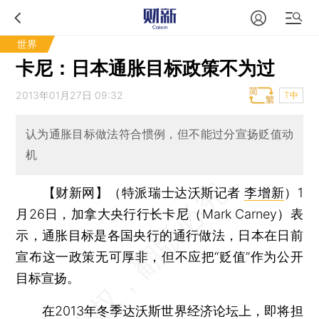
世界
卡尼：日本通胀目标政策不为过
2013年01月27日 09:32
T中
认为通胀目标做法符合惯例，但不能过分宣扬贬值动
机
【财新网】（特派瑞士达沃斯记者
李增新
）
1
月26日，加拿大央行行长卡尼（Mark Carney）表
示，通胀目标是各国央行的通行做法，日本在日前
宣布这一政策无可厚非，但不应把“贬值”作为公开
目标宣扬。
在2013年冬季达沃斯世界经济论坛上，即将担