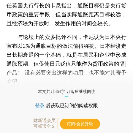
任英国央行行长的卡尼指出，通胀目标仍是央行货
币政策的重要手段，但当实际通胀距离目标较远，
且经济较为开放时，发生作用的时间会较长。
与论坛上的众多批评不同，卡尼认为日本央行
宣布以2%为通胀目标的做法值得称赞。日本经济走
出长期衰退的一个基础，就是在居民和企业中形成
通胀预期。但促使日元贬值只能作为货币政策的“副
产品”，没有必要突出这样的功用，也不能对其寄予
众望。
本文共计364字 订阅后继续阅读
登录
后获取已订阅的阅读权限
财新通会员
订阅/会员升级
可畅读全文