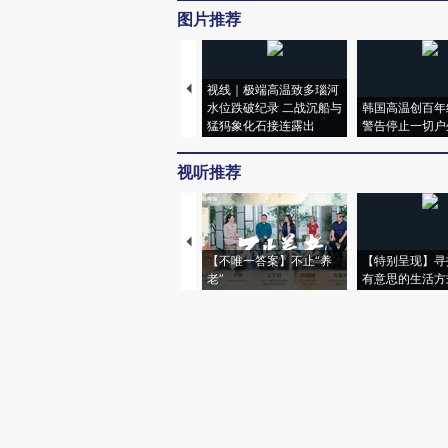
图片推荐
视线｜极端高温致多瑙河
水位跌破纪录 二战沉船与
韩国高温创百年
猛犸象化石接连露出
警告停止一切户
视听推荐
【不唯一答案】不止“养
【特别呈现】寻
老”
有意思的生活方