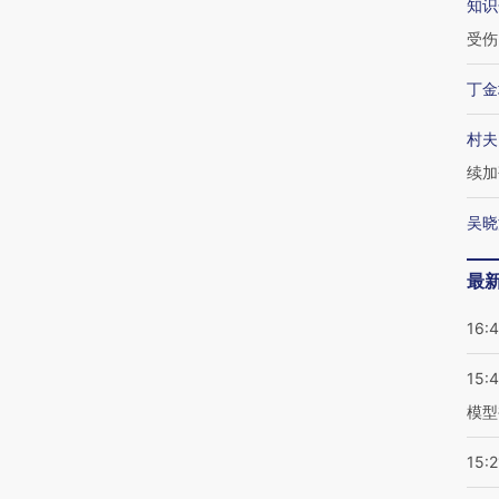
知识
受伤
丁金
村夫
续加
吴晓
最
16:
15:
模型
15:2