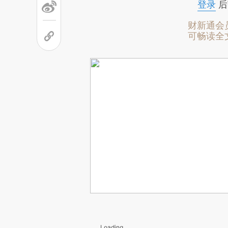
登录
后
财新通会
可畅读全
Loading...