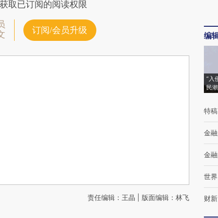
获取已订阅的阅读权限
员
订阅/会员升级
文
编
“入
民潮
特稿
金融
金融
世界
责任编辑：王晶 | 版面编辑：林飞
财新