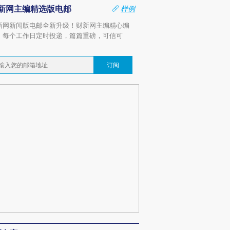
新网主编精选版电邮
样例
新网新闻版电邮全新升级！财新网主编精心编
，每个工作日定时投递，篇篇重磅，可信可
。
订阅