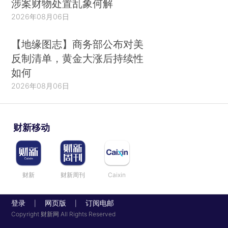
涉案财物处置乱象何解
2026年08月06日
【地缘图志】商务部公布对美
反制清单，黄金大涨后持续性
如何
2026年08月06日
财新移动
财新
财新周刊
Caixin
登录
网页版
订阅电邮
|
|
Copyright 财新网 All Rights Reserved