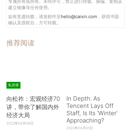
专属所有或持有。未经许可，禁止进行转载、摘编、复制及
建立镜像等任何使用。
如有意愿转载，请发邮件至
hello@caixin.com
，获得书面
确认及授权后，方可转载。
推荐阅读
私房课
In Depth: As
向松祚：宏观经济70
Tencent Lays Off
讲，带你了解国内外
Staff, Is Its ‘Winter’
经济大局
Approaching?
2022年04月06日
2022年04月01日