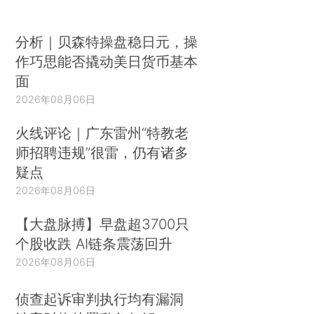
分析｜贝森特操盘稳日元，操
作巧思能否撬动美日货币基本
面
2026年08月06日
火线评论｜广东雷州“特教老
师招聘违规”很雷，仍有诸多
疑点
2026年08月06日
【大盘脉搏】早盘超3700只
个股收跌 AI链条震荡回升
2026年08月06日
侦查起诉审判执行均有漏洞