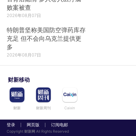
败案被查
2026年08月07日
特朗普坚称美国防空弹药库存
充足 但不会向乌克兰提供更
多
2026年08月07日
财新移动
财新
财新周刊
Caixin
登录
网页版
订阅电邮
|
|
Copyright 财新网 All Rights Reserved