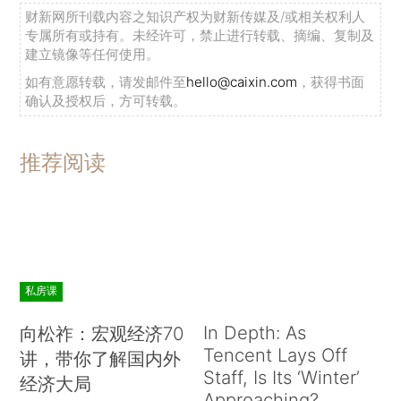
财新网所刊载内容之知识产权为财新传媒及/或相关权利人
专属所有或持有。未经许可，禁止进行转载、摘编、复制及
建立镜像等任何使用。
如有意愿转载，请发邮件至
hello@caixin.com
，获得书面
确认及授权后，方可转载。
推荐阅读
私房课
In Depth: As
向松祚：宏观经济70
Tencent Lays Off
讲，带你了解国内外
Staff, Is Its ‘Winter’
经济大局
Approaching?