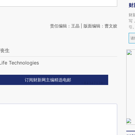
财
财
写
责任编辑：王晶 | 版面编辑：曹文姣
引
人丧生
Technologies
订阅财新网主编精选电邮