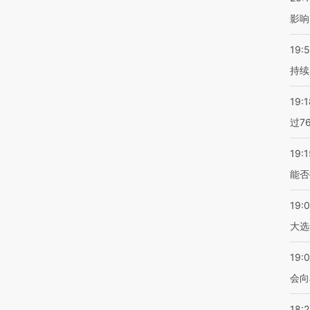
影响
19:5
持续
19:1
过7
19:1
能否
19:
大选
19:0
会向
18: