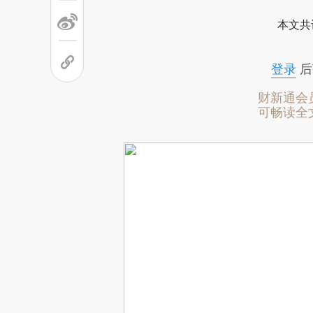
本文共
登录
后
财新通会
可畅读全