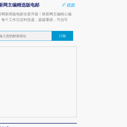
新网主编精选版电邮
样例
新网新闻版电邮全新升级！财新网主编精心编
，每个工作日定时投递，篇篇重磅，可信可
。
订阅