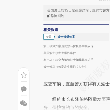
美国波士顿15日发生爆炸后，纽约市警
的恐怖威胁
相关报道
专题
波士顿爆炸案
波士顿爆炸案后伦敦马拉松将加强安保
美国波士顿发生爆炸事件
奥巴马：将全力追缉波士顿爆炸案凶手
波士顿马拉松赛发生爆炸 2人丧生
应变车辆，直至警方获得有关波士
纽约市长布隆伯格随后发表声明
务，保护纽约市的安全。