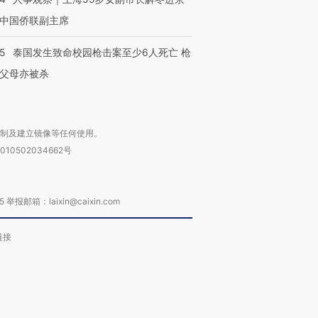
中国侨联副主席
45
泰国发生致命校园枪击案至少6人死亡 枪
父母亦被杀
复制及建立镜像等任何使用。
010502034662号
箱：laixin@caixin.com
链接