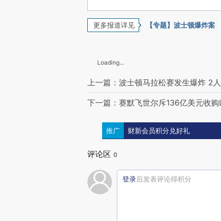
更多报道详见
【专题】波士顿爆炸案
Loading...
上一篇：波士顿马拉松赛发生爆炸 2
下一篇：赛默飞世尔斥136亿美元收购Life 
推广
财新会员积分兑好礼
评论区
0
登录
后发表评论得积分