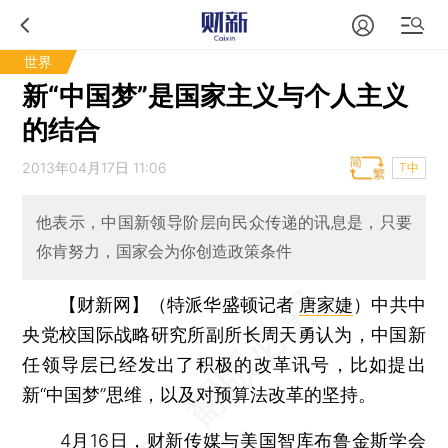
世界
新“中国梦”是国家主义与个人主义
的结合
2013年04月17日 11:06
T中
他表示，中国新领导阶层向民众传递的讯息是，只要
你肯努力，国家会为你创造政策条件
【财新网】（特派华盛顿记者
唐家婕
）
中共中
央党校国际战略研究所副所长周天勇认为，中国新
任领导层已经发出了积极的改革讯号，比如提出
新“中国梦”思维，以及对预算法改革的坚持。
4月16日，财新传媒与美国智库布鲁金斯学会