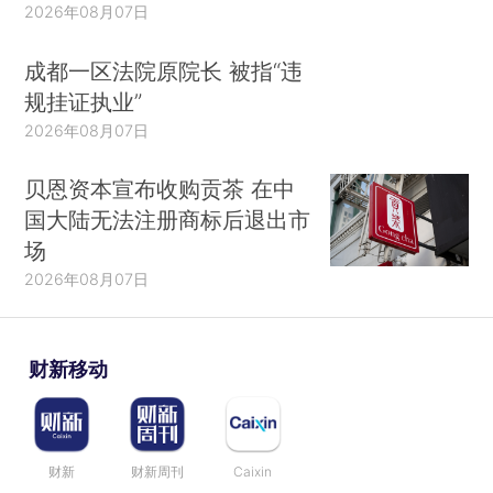
2026年08月07日
成都一区法院原院长 被指“违
规挂证执业”
2026年08月07日
贝恩资本宣布收购贡茶 在中
国大陆无法注册商标后退出市
场
2026年08月07日
财新移动
财新
财新周刊
Caixin