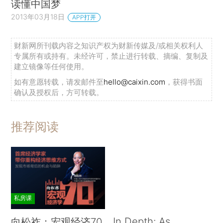
读懂中国梦
2013年03月18日
APP打开
财新网所刊载内容之知识产权为财新传媒及/或相关权利人
专属所有或持有。未经许可，禁止进行转载、摘编、复制及
建立镜像等任何使用。
如有意愿转载，请发邮件至
hello@caixin.com
，获得书面
确认及授权后，方可转载。
推荐阅读
私房课
In Depth: As
向松祚：宏观经济70