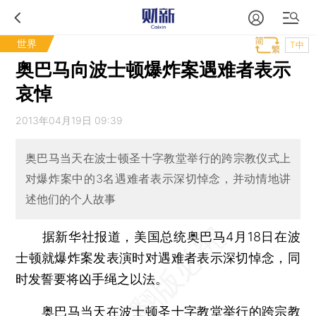
世界
T中
奥巴马向波士顿爆炸案遇难者表示
哀悼
2013年04月19日 09:39
奥巴马当天在波士顿圣十字教堂举行的跨宗教仪式上
对爆炸案中的3名遇难者表示深切悼念，并动情地讲
述他们的个人故事
据新华社报道，美国总统奥巴马4月18日在波
士顿就爆炸案发表演时对遇难者表示深切悼念，同
时发誓要将凶手绳之以法。
奥巴马当天在波士顿圣十字教堂举行的跨宗教