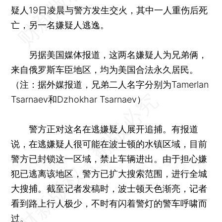
疑人19日凌晨与警方发生交火，其中一人重伤后死
亡，另一名嫌疑人逃逸。
另据美国媒体报道，这两名嫌疑人为兄弟俩，
来自俄罗斯车臣地区，均为美国合法永久居民。
（注：据外媒报道，兄弟二人名字分别为Tamerlan
Tsarnaev和Dzhokhar Tsarnaev）
警方正对这名在逃嫌疑人展开追捕。有报道
说，在逃嫌疑人很可能在波士顿的水镇区域，目前
警方已封锁这一区域，禁止车辆进出。由于担心嫌
犯已逃离该地区，警方已扩大搜索范围，进行全城
大搜捕。截至记者发稿时，波士顿天色渐亮，记者
看到路上行人极少，不时有闪着警灯的警车呼啸而
过。