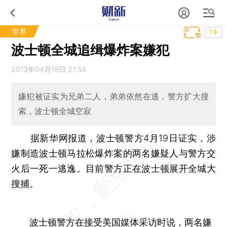
世界
T中
波士顿全城追缉爆炸案嫌犯
2013年04月19日 21:54
嫌犯被证实为兄弟二人，弟弟依然在逃，警方扩大搜
索，波士顿全城空寂
据新华网报道，波士顿警方4月19日证实，涉
嫌制造波士顿马拉松爆炸案的两名嫌疑人与警方交
火后一死一逃逸。目前警方正在波士顿展开全城大
搜捕。
波士顿警方在接受美国媒体采访时说，两名嫌