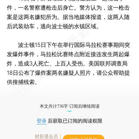
件，一名警察遭枪击后身亡。警方认为，这一枪击
案是这两名嫌犯所为。据当地媒体报道，这两人随
后武装劫车，逃向波士顿的水镇区域。
波士顿15日下午在举行国际马拉松赛事期间突
发爆炸事件，马拉松比赛终点附近接连发生两起爆
炸，造成3人死亡、上百人受伤。美国联邦调查局
18日公布了爆炸案两名嫌疑人照片，请公众帮助提
供搜捕线索。
（新华社记者 冉维 王丰丰）
本文共计736字 订阅后继续阅读
登录
后获取已订阅的阅读权限
财新通会员