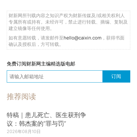
财新网所刊载内容之知识产权为财新传媒及/或相关权利人
专属所有或持有。未经许可，禁止进行转载、摘编、复制及
建立镜像等任何使用。
如有意愿转载，请发邮件至
hello@caixin.com
，获得书面
确认及授权后，方可转载。
免费订阅财新网主编精选版电邮
订阅
推荐阅读
特稿｜患儿死亡、医生获刑争
议：韩杰案的“罪与罚”
2026年08月10日