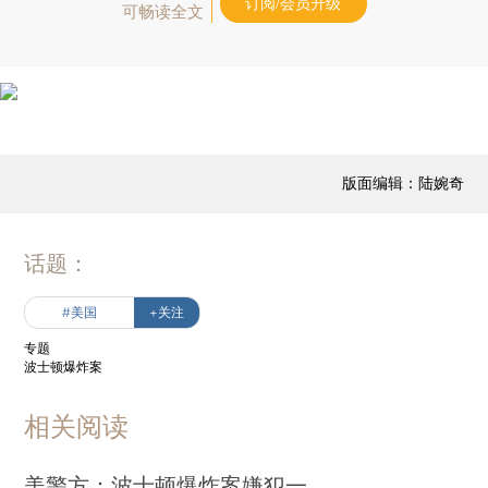
订阅/会员升级
可畅读全文
版面编辑：陆婉奇
话题：
#美国
+关注
专题
波士顿爆炸案
相关阅读
美警方：波士顿爆炸案嫌犯一