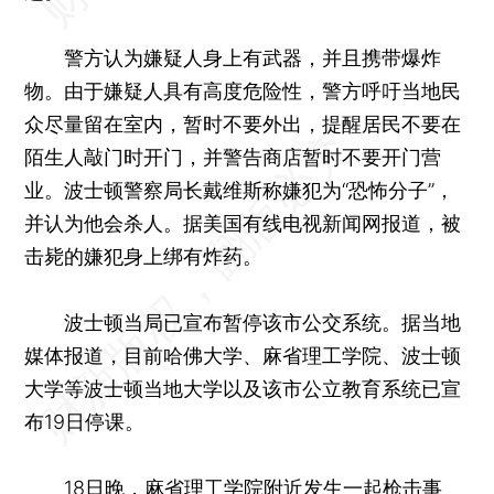
警方认为嫌疑人身上有武器，并且携带爆炸
物。由于嫌疑人具有高度危险性，警方呼吁当地民
众尽量留在室内，暂时不要外出，提醒居民不要在
陌生人敲门时开门，并警告商店暂时不要开门营
业。波士顿警察局长戴维斯称嫌犯为“恐怖分子”，
并认为他会杀人。据美国有线电视新闻网报道，被
击毙的嫌犯身上绑有炸药。
波士顿当局已宣布暂停该市公交系统。据当地
媒体报道，目前哈佛大学、麻省理工学院、波士顿
大学等波士顿当地大学以及该市公立教育系统已宣
布19日停课。
18日晚，麻省理工学院附近发生一起枪击事