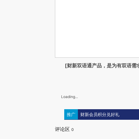
[财新双语通产品，是为有双语需
Loading...
推广
财新会员积分兑好礼
评论区
0