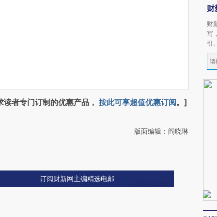
财
财
写
引
求读者专门订制的优惠产品，
按此可享超值优惠订阅
。]
版面编辑：阎晓琳
订阅财新网主编精选电邮