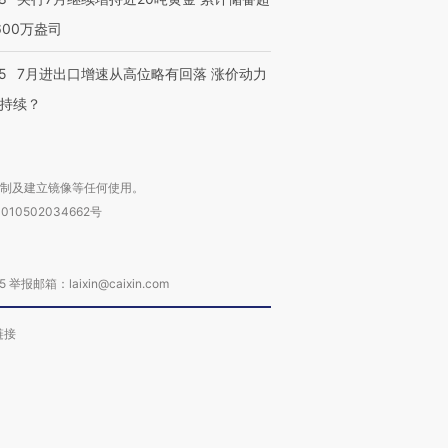
600万盎司
5
7月进出口增速从高位略有回落 涨价动力
持续？
复制及建立镜像等任何使用。
010502034662号
箱：laixin@caixin.com
链接