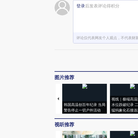
登录
后发表评论得积分
评论仅代表网友个人观点，不代表财
图片推荐
视线｜极端高温
韩国高温创百年纪录 当局
水位跌破纪录 
警告停止一切户外活动
猛犸象化石接连
视听推荐