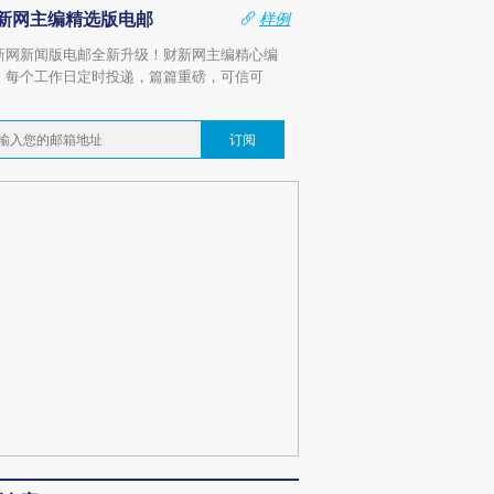
新网主编精选版电邮
样例
新网新闻版电邮全新升级！财新网主编精心编
，每个工作日定时投递，篇篇重磅，可信可
。
订阅