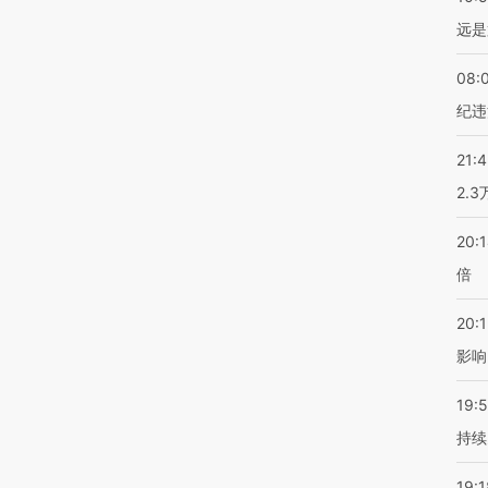
远是
08:
纪违
21:
2.
20:
倍
20:1
影响
19:5
持续
19:1