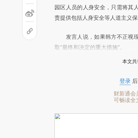
园区人员的人身安全，只需将其
责提供包括人身安全等人道主义保
发言人说，如果韩方不正视现
取“最终和决定的重大措施”。
本文共
登录
后
财新通会
可畅读全