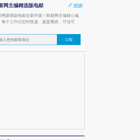
新网主编精选版电邮
样例
新网新闻版电邮全新升级！财新网主编精心编
，每个工作日定时投递，篇篇重磅，可信可
。
订阅