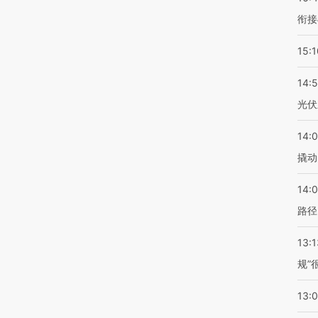
衔接
15:1
14:
光伏
14:
撬动
14:0
路径
13:1
规”
13: