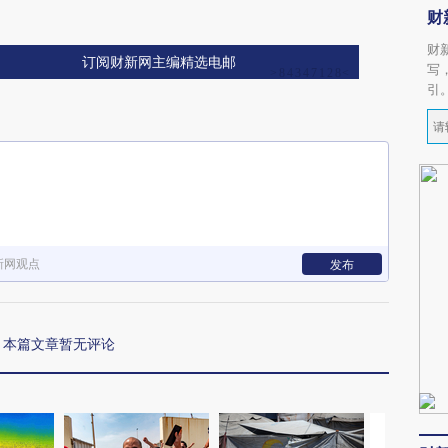
财
财
订阅财新网主编精选电邮
写
引
新网观点
发布
本篇文章暂无评论