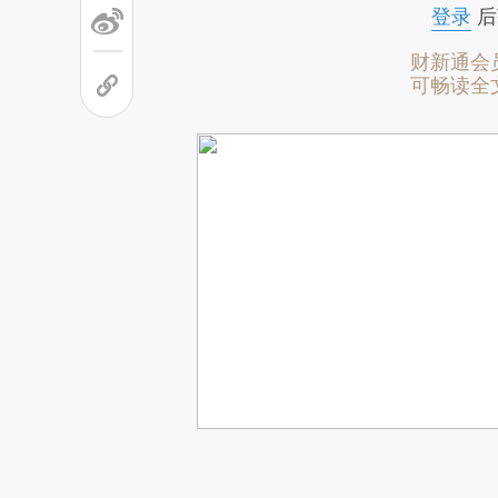
登录
后
财新通会
可畅读全