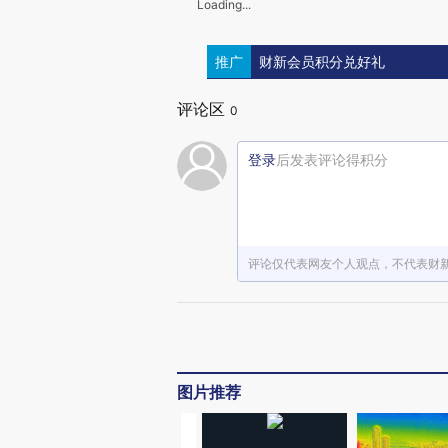
Loading...
推广
财新会员积分兑好礼
评论区
0
登录
后发表评论得积分
评论仅代表网友个人观点，不代表财
图片推荐