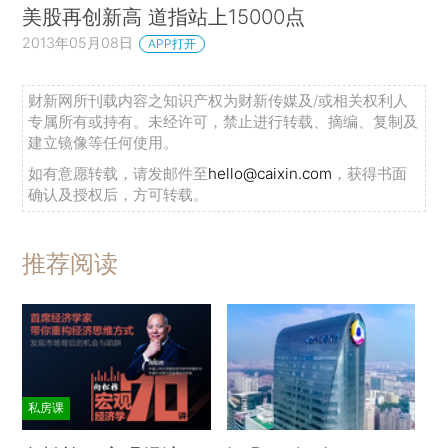
美股再创新高 道指站上15000点
2013年05月08日
APP打开
财新网所刊载内容之知识产权为财新传媒及/或相关权利人
专属所有或持有。未经许可，禁止进行转载、摘编、复制及
建立镜像等任何使用。
如有意愿转载，请发邮件至
hello@caixin.com
，获得书面
确认及授权后，方可转载。
推荐阅读
私房课