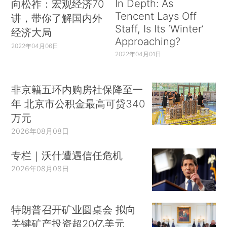
In Depth: As
向松祚：宏观经济70
Tencent Lays Off
讲，带你了解国内外
Staff, Is Its ‘Winter’
经济大局
Approaching?
2022年04月06日
2022年04月01日
非京籍五环内购房社保降至一
年 北京市公积金最高可贷340
万元
2026年08月08日
专栏｜沃什遭遇信任危机
2026年08月08日
特朗普召开矿业圆桌会 拟向
关键矿产投资超20亿美元