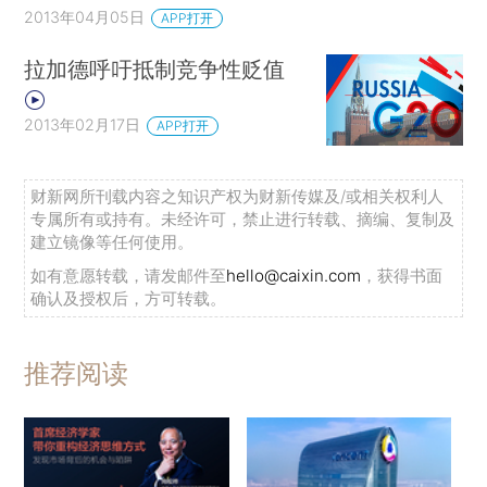
2013年04月05日
APP打开
拉加德呼吁抵制竞争性贬值
2013年02月17日
APP打开
财新网所刊载内容之知识产权为财新传媒及/或相关权利人
专属所有或持有。未经许可，禁止进行转载、摘编、复制及
建立镜像等任何使用。
如有意愿转载，请发邮件至
hello@caixin.com
，获得书面
确认及授权后，方可转载。
推荐阅读