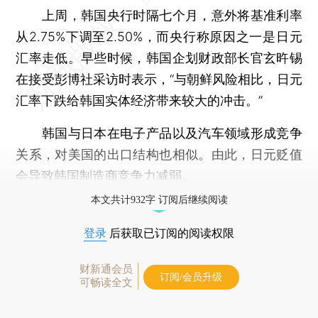
上周，韩国央行时隔七个月，意外将基准利率
从2.75%下调至2.50%，而央行称原因之一是日元
汇率走低。早些时候，韩国企划财政部长官玄旿锡
在接受彭博社采访时表示，“与朝鲜风险相比，日元
汇率下跌给韩国实体经济带来较大的冲击。”
韩国与日本在电子产品以及汽车领域形成竞争
关系，对美国的出口结构也相似。由此，日元贬值
会导致韩国制造商竞争力减弱。
本文共计932字 订阅后继续阅读
登录
后获取已订阅的阅读权限
财新通会员
订阅/会员升级
可畅读全文