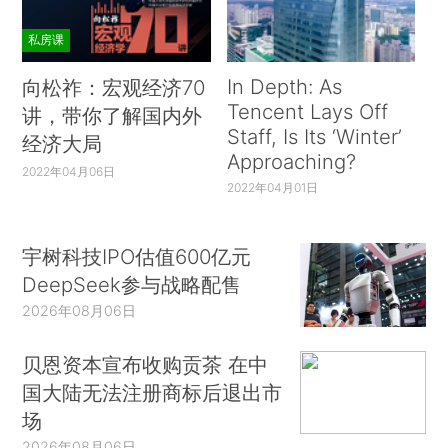
私房课
In Depth: As
向松祚：宏观经济70
Tencent Lays Off
讲，带你了解国内外
Staff, Is Its ‘Winter’
经济大局
Approaching?
2022年04月06日
2022年04月01日
宇树科技IPO估值600亿元
DeepSeek参与战略配售
2026年08月06日
贝恩资本宣布收购贡茶 在中
国大陆无法注册商标后退出市
场
2026年08月06日