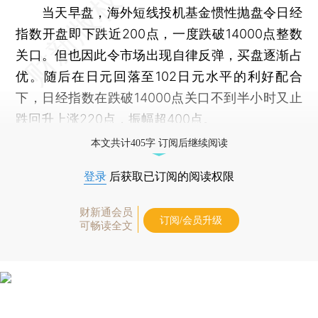
当天早盘，海外短线投机基金惯性抛盘令日经
指数开盘即下跌近200点，一度跌破14000点整数
关口。但也因此令市场出现自律反弹，买盘逐渐占
优。随后在日元回落至102日元水平的利好配合
下，日经指数在跌破14000点关口不到半小时又止
跌回升上涨220点，振幅超400点。
本文共计405字 订阅后继续阅读
登录
后获取已订阅的阅读权限
财新通会员
订阅/会员升级
可畅读全文