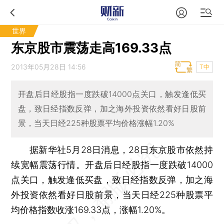
世界
东京股市震荡走高169.33点
2013年05月28日 14:56
T中
开盘后日经股指一度跌破14000点关口，触发逢低买
盘，致日经指数反弹，加之海外投资依然看好日股前
景，当天日经225种股票平均价格涨幅1.20%
据新华社5月28日消息，28日东京股市依然持
续宽幅震荡行情。开盘后日经股指一度跌破14000
点关口，触发逢低买盘，致日经指数反弹，加之海
外投资依然看好日股前景，当天日经225种股票平
均价格指数收涨169.33点，涨幅1.20%。