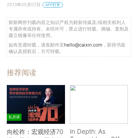
2013年05月07日
APP打开
财新网所刊载内容之知识产权为财新传媒及/或相关权利人
专属所有或持有。未经许可，禁止进行转载、摘编、复制及
建立镜像等任何使用。
如有意愿转载，请发邮件至
hello@caixin.com
，获得书面
确认及授权后，方可转载。
推荐阅读
私房课
In Depth: As
向松祚：宏观经济70