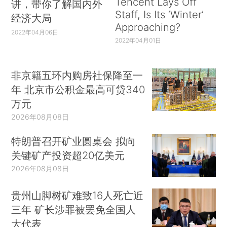
Tencent Lays Off
讲，带你了解国内外
Staff, Is Its ‘Winter’
经济大局
Approaching?
2022年04月06日
2022年04月01日
非京籍五环内购房社保降至一
年 北京市公积金最高可贷340
万元
2026年08月08日
特朗普召开矿业圆桌会 拟向
关键矿产投资超20亿美元
2026年08月08日
贵州山脚树矿难致16人死亡近
三年 矿长涉罪被罢免全国人
大代表