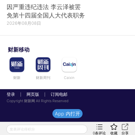
因严重违纪违法 李云泽被罢
免第十四届全国人大代表职务
2026年08月08日
财新移动
财新
财新周刊
Caixin
登录
网页版
订阅电邮
|
|
Copyright 财新网 All Rights Reserved
App 内打开
发表评论得积分
0
条评论
收藏
分享