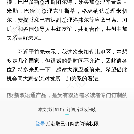
特，巴巴多斯总理斯图尔特，牙买加总理辛普森－
米勒，巴哈马总理克里斯蒂，格林纳达总理米切
尔，安提瓜和巴布达副总理洛弗尔等应邀出席。习
近平和各国领导人共叙友谊，共商合作，共创中加
关系美好未来。
习近平首先表示，我这次来加勒比地区，本想
多走几个国家，但遗憾的是时间不允许，因此请各
位到特多来见一下。感谢大家应邀前来。希望借此
机会同大家交流对发展中加关系的看法。
[财新双语通产品，是为有双语需求读者专门订制的
优惠产品，
按此可享超值优惠订阅
。]
本文共计914字 订阅后继续阅读
登录
后获取已订阅的阅读权限