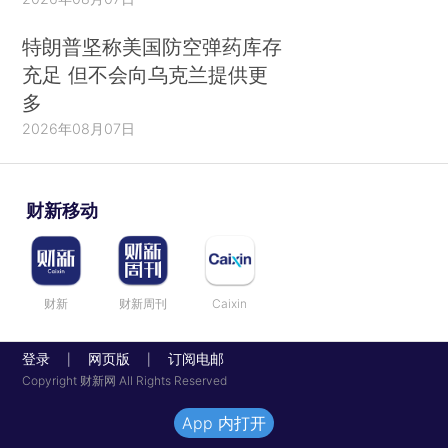
特朗普坚称美国防空弹药库存
充足 但不会向乌克兰提供更
多
2026年08月07日
财新移动
财新
财新周刊
Caixin
登录
网页版
订阅电邮
|
|
Copyright 财新网 All Rights Reserved
App 内打开