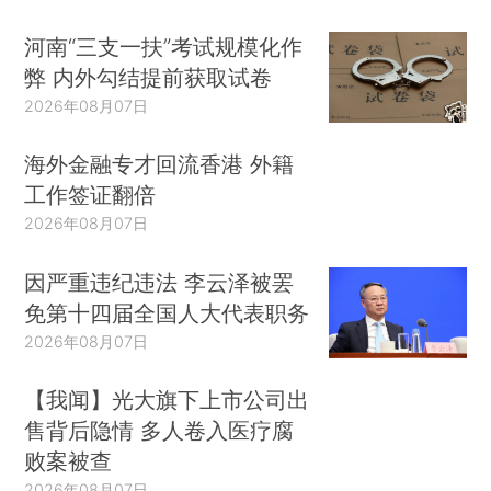
河南“三支一扶”考试规模化作
弊 内外勾结提前获取试卷
2026年08月07日
海外金融专才回流香港 外籍
工作签证翻倍
2026年08月07日
因严重违纪违法 李云泽被罢
免第十四届全国人大代表职务
2026年08月07日
【我闻】光大旗下上市公司出
售背后隐情 多人卷入医疗腐
败案被查
2026年08月07日