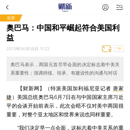
世界
奥巴马：中国和平崛起符合美国利
益
2013年06月08日 11:22
T中
奥巴马表示，两国元首尽早会面的决定标志着中美关
系重要性；强调持续、坦承、有建设性的沟通与对话
【财新网】（特派美国加利福尼亚记者
唐家
婕
）
美国总统奥巴马6月7日在与中国国家主席习近
平的会谈开始前表示，此次会晤不仅对美中两国很
重要，对整个亚太地区和世界来说也同样重要。
“我们决定早一点会面，这标志着中美关系的重