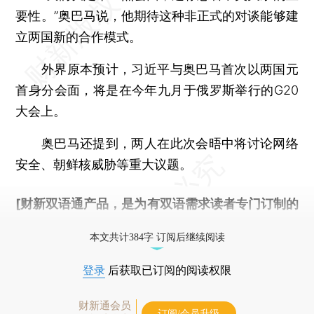
要性。”奥巴马说，他期待这种非正式的对谈能够建
立两国新的合作模式。
外界原本预计，习近平与奥巴马首次以两国元
首身分会面，将是在今年九月于俄罗斯举行的G20
大会上。
奥巴马还提到，两人在此次会晤中将讨论网络
安全、朝鲜核威胁等重大议题。
[财新双语通产品，是为有双语需求读者专门订制的
优惠产品，
按此可享超值优惠订阅
。]
本文共计384字 订阅后继续阅读
登录
后获取已订阅的阅读权限
财新通会员
订阅/会员升级