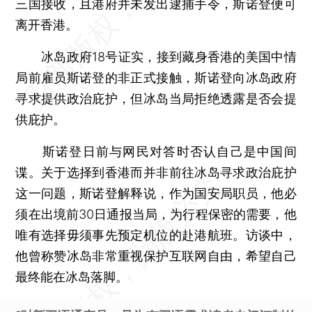
三国接收，且港府并未发出逮捕手令，斯诺登便可
离开香港。
冰岛政府18号证实，接到藏身香港的美国中情
局前雇员斯诺登的非正式接触，斯诺登向冰岛政府
寻求提供政治庇护，但冰岛当局拒绝透露是否会提
供庇护。
斯诺登日前与网民对答时否认自己是中国间
谍。关于选择到香港而并非前往冰岛寻求政治庇护
这一问题，斯诺登解释说，作为国安局职员，他必
须在出境前30日通报当局，为行程保密的需要，他
唯有选择毋须事先预定机位的赴港航班。访谈中，
他曾称赞冰岛非常重视保护互联网自由，希望自己
最终能在冰岛落脚。