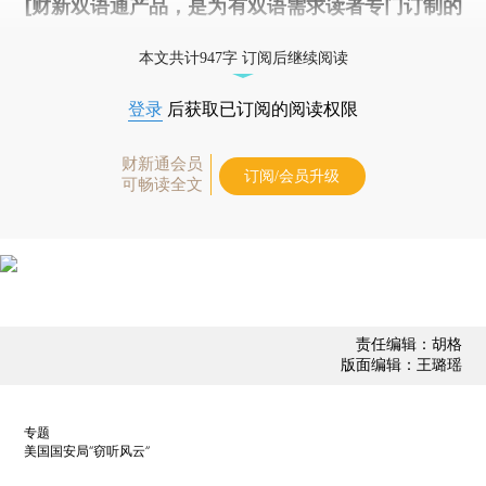
[财新双语通产品，是为有双语需求读者专门订制的
优惠产品，
按此可享超值优惠订阅
。]
本文共计947字 订阅后继续阅读
登录
后获取已订阅的阅读权限
财新通会员
订阅/会员升级
可畅读全文
责任编辑：胡格
版面编辑：王璐瑶
专题
美国国安局“窃听风云”