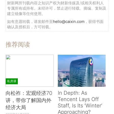
财新网所刊载内容之知识产权为财新传媒及/或相关权利人
专属所有或持有。未经许可，禁止进行转载、摘编、复制及
建立镜像等任何使用。
如有意愿转载，请发邮件至
hello@caixin.com
，获得书面
确认及授权后，方可转载。
推荐阅读
私房课
In Depth: As
向松祚：宏观经济70
Tencent Lays Off
讲，带你了解国内外
Staff, Is Its ‘Winter’
经济大局
Approaching?