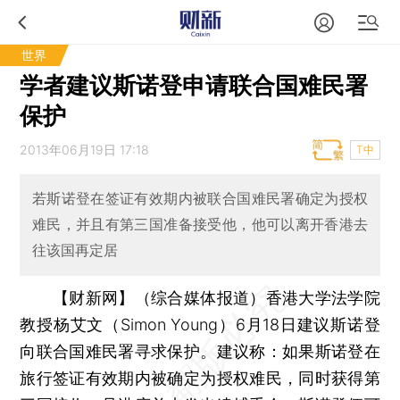
世界
学者建议斯诺登申请联合国难民署
保护
2013年06月19日 17:18
T中
若斯诺登在签证有效期内被联合国难民署确定为授权
难民，并且有第三国准备接受他，他可以离开香港去
往该国再定居
【财新网】（综合媒体报道）
香港大学法学院
教授杨艾文（Simon Young）6月18日建议斯诺登
向联合国难民署寻求保护。建议称：如果斯诺登在
旅行签证有效期内被确定为授权难民，同时获得第