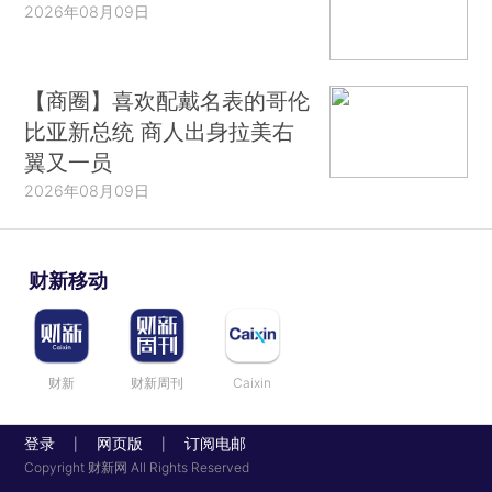
2026年08月09日
【商圈】喜欢配戴名表的哥伦
比亚新总统 商人出身拉美右
翼又一员
2026年08月09日
财新移动
财新
财新周刊
Caixin
登录
网页版
订阅电邮
|
|
Copyright 财新网 All Rights Reserved