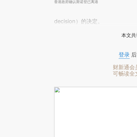
香港政府确认斯诺登已离港
decision）的决定。
本文共
登录
后
财新通会
可畅读全