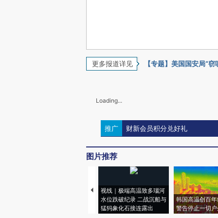
更多报道详见
【专题】美国国安局“窃
Loading...
推广
财新会员积分兑好礼
图片推荐
视线｜极端高温致多瑙河
水位跌破纪录 二战沉船与
韩国高温创百年
猛犸象化石接连露出
警告停止一切户