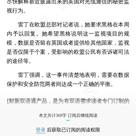
尽快解释新近披露出来的英国对光缆通信的秘密监
视行为。
雷丁在欧盟总部对记者说，她要求黑格在本周
内予以回复。她希望黑格说明这一监视项目的规
模，数据是否留在英国或者提供给其他国家，监视
是否仅限于个案，受影响的欧盟公民有否诉诸司法
的途径等。
雷丁强调，这一事件清楚地表明，需要在数据
保护和安全防范两者间达成一个正确的平衡。
[财新双语通产品，是为有双语需求读者专门订制的
优惠产品，
按此可享超值优惠订阅
。]
本文共计369字 订阅后继续阅读
登录
后获取已订阅的阅读权限