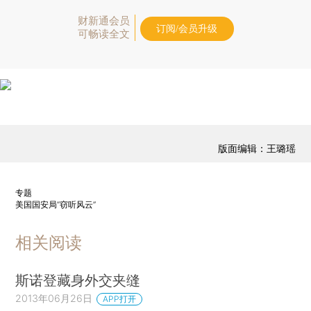
财新通会员
订阅/会员升级
可畅读全文
版面编辑：王璐瑶
专题
美国国安局“窃听风云”
相关阅读
斯诺登藏身外交夹缝
2013年06月26日
APP打开